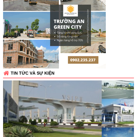
TIN TỨC VÀ SỰ KIỆN