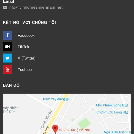
Email
info@vinhomesmiennam.net
KẾT NỐI VỚI CHÚNG TÔI
Facebook
TikTok
X (Twitter)
Youtube
BẢN ĐỒ