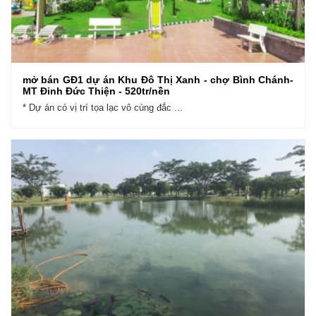
mở bán GĐ1 dự án Khu Đô Thị Xanh - chợ Bình Chánh-
MT Đinh Đức Thiện - 520tr/nền
* Dự án có vị trí tọa lạc vô cùng đắc ...