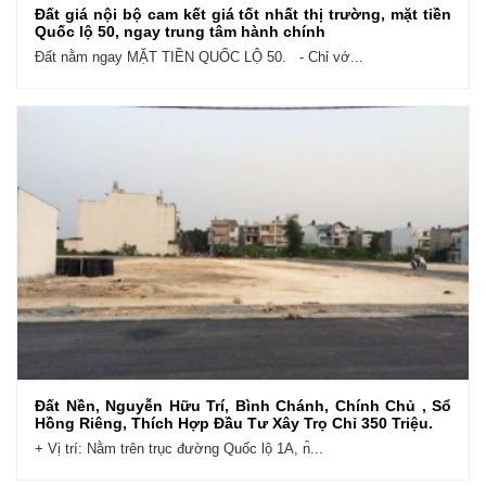
Đất giá nội bộ cam kết giá tốt nhất thị trường, mặt tiền
Quốc lộ 50, ngay trung tâm hành chính
Đất nằm ngay MẶT TIỀN QUỐC LỘ 50. - Chỉ vớ...
Đất Nền, Nguyễn Hữu Trí, Bình Chánh, Chính Chủ , Sổ
Hồng Riêng, Thích Hợp Đầu Tư Xây Trọ Chỉ 350 Triệu.
+ Vị trí: Nằm trên trục đường Quốc lộ 1A, n̑...