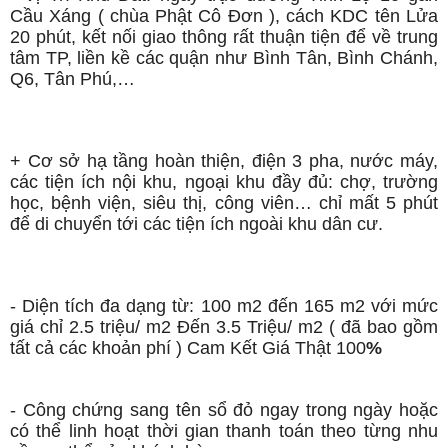
Cầu Xáng ( chùa Phật Cô Đơn ), cách KDC tên Lửa
20 phút, kết nối giao thông rất thuận tiện để về trung
tâm TP, liền kề các quận như Bình Tân, Bình Chánh,
Q6, Tân Phú,…
+ Cơ sở hạ tầng hoàn thiện, điện 3 pha, nước máy,
các tiện ích nội khu, ngoại khu đầy đủ: chợ, trường
học, bệnh viện, siêu thị, công viên… chỉ mất 5 phút
để di chuyển tới các tiện ích ngoài khu dân cư.
- Diện tích đa dạng từ: 100 m2 đến 165 m2 với mức
giá chỉ 2.5 triệu/ m2 Đến 3.5 Triệu/ m2 ( đã bao gồm
tất cả các khoản phí ) Cam Kết Giá Thật 100
%
- Công chứng sang tên sổ đỏ ngay trong ngày hoặc
có thể linh hoạt thời gian thanh toán theo từng nhu