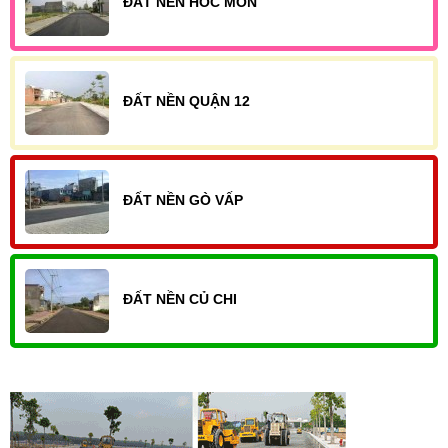
ĐẤT NỀN HÓC MÔN
ĐẤT NỀN QUẬN 12
ĐẤT NỀN GÒ VẤP
ĐẤT NỀN CỦ CHI