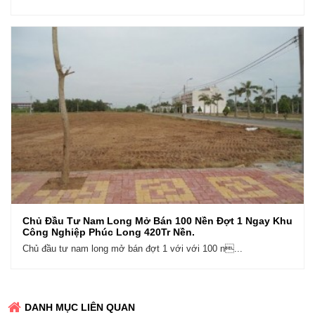
Chủ Đầu Tư Nam Long Mở Bán 100 Nền Đợt 1 Ngay Khu
Công Nghiệp Phúc Long 420Tr Nền.
Chủ đầu tư nam long mở bán đợt 1 với với 100 n...
DANH MỤC LIÊN QUAN