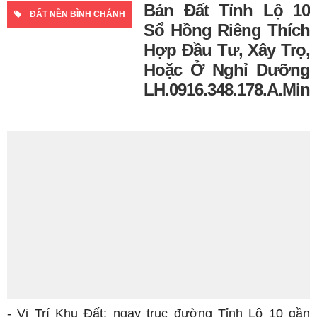
Bán Đất Tỉnh Lộ 10
ĐẤT NỀN BÌNH CHÁNH
Sổ Hồng Riêng Thích
Hợp Đầu Tư, Xây Trọ,
Hoặc Ở Nghỉ Dưỡng
LH.0916.348.178.A.Minh
- Vị Trí Khu Đất: ngay trục đường Tỉnh Lộ 10 gần