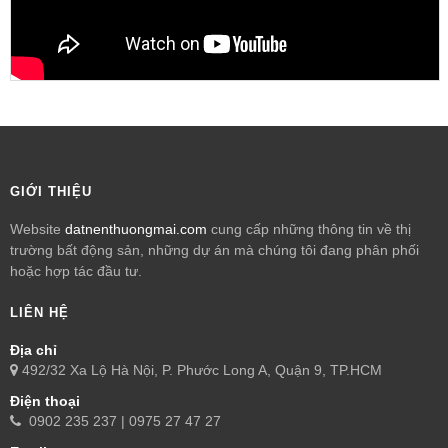
GIỚI THIỆU
Website
datnenthuongmai.com
cung cấp những thông tin về thị
trường bất động sản, những dự án mà chúng tôi đang phân phối
hoặc hợp tác đầu tư.
LIÊN HỆ
Địa chỉ
492/32 Xa Lộ Hà Nội, P. Phước Long A, Quận 9, TP.HCM
Điện thoại
0902 235 237 | 0975 27 47 27