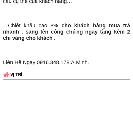
cầu cụ thể của khách hàng…
- Chiết khấu cao 8
% cho khách hàng mua trả
nhanh , sang tên công chứng ngay tặng kèm 2
chỉ vàng cho khách .
Liên Hệ Ngay 0916.348.178.A.Minh.
VỊ TRÍ