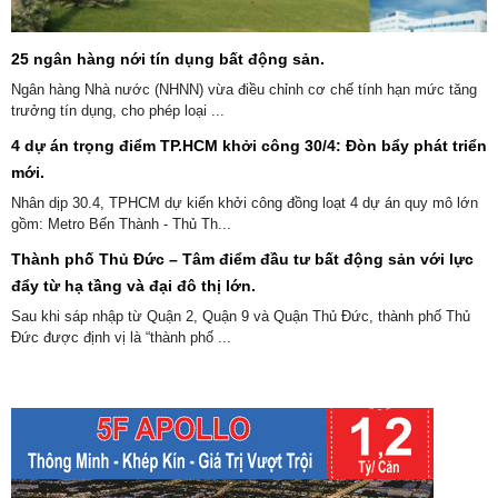
25 ngân hàng nới tín dụng bất động sản.
Ngân hàng Nhà nước (NHNN) vừa điều chỉnh cơ chế tính hạn mức tăng
trưởng tín dụng, cho phép loại ...
4 dự án trọng điểm TP.HCM khởi công 30/4: Đòn bẩy phát triển
mới.
Nhân dịp 30.4, TPHCM dự kiến khởi công đồng loạt 4 dự án quy mô lớn
gồm: Metro Bến Thành - Thủ Th...
Thành phố Thủ Đức – Tâm điểm đầu tư bất động sản với lực
đẩy từ hạ tầng và đại đô thị lớn.
Sau khi sáp nhập từ Quận 2, Quận 9 và Quận Thủ Đức, thành phố Thủ
Đức được định vị là “thành phố ...