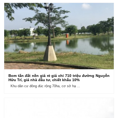
Bom tấn đất nền giá rẻ giá chỉ 710 triệu đường Nguyễn
Hữu Trí, giá nhà đầu tư, chiết khấu 10%
Khu dân cư đông đúc rộng 70ha, cơ sở hạ ...