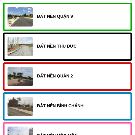
ĐẤT NỀN QUẬN 9
ĐẤT NỀN THỦ ĐỨC
ĐẤT NỀN QUẬN 2
ĐẤT NỀN BÌNH CHÁNH