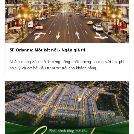
5F Orianna: Một kết nối - Ngàn giá trị
Nhằm mang đến môi trường sống chất lượng nhưng với chi phí
hợp lý và cơ hội đầu tư vượt trội cho khách hàng...