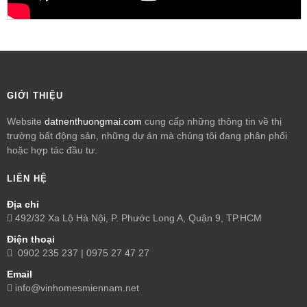
GIỚI THIỆU
Website
datnenthuongmai.com
cung cấp những thông tin về thị
trường bất động sản, những dự án mà chúng tôi đang phân phối
hoặc hợp tác đầu tư.
LIÊN HỆ
Địa chỉ
492/32 Xa Lộ Hà Nội, P. Phước Long A, Quận 9, TP.HCM
Điện thoại
0902 235 237 | 0975 27 47 27
Email
info@vinhomesmiennam.net