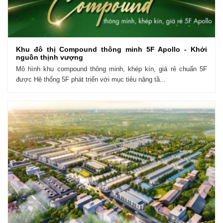
Khu đô thị Compound thông minh 5F Apollo - Khởi
nguồn thịnh vượng
Mô hình khu compound thông minh, khép kín, giá rẻ chuẩn 5F
được Hệ thống 5F phát triển với mục tiêu nâng tầ...