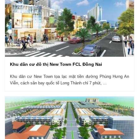
Khu dân cư đô thị New Town FCL Đồng Nai
Khu dân cư New Town tọa lạc mặt tiền đường Phùng Hưng An
Viễn, cách sân bay quốc tế Long Thành chỉ 7 phút, ...