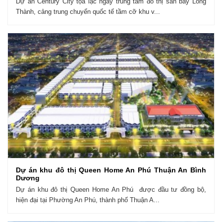
Dự án Century City tọa lạc ngay trung tâm đô thị sân bay Long
Thành, cảng trung chuyển quốc tế tầm cỡ khu v...
Dự án khu đô thị Queen Home An Phú Thuận An Bình
Dương
Dự án khu đô thị Queen Home An Phú được đầu tư đồng bộ,
hiện đại tại Phường An Phú, thành phố Thuận A...