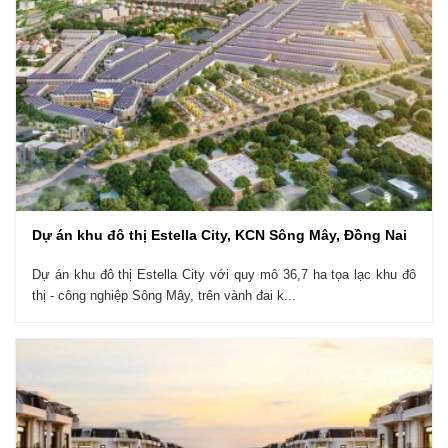
Dự án khu đô thị Estella City, KCN Sông Mây, Đồng Nai
Dự án khu đô thị Estella City với quy mô 36,7 ha tọa lạc khu đô
thị - công nghiệp Sông Mây, trên vành đai k...