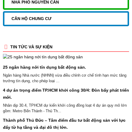
NHÀ PHỐ NGUYÊN CĂN
CĂN HỘ CHUNG CƯ
TIN TỨC VÀ SỰ KIỆN
25 ngân hàng nới tín dụng bất động sản.
Ngân hàng Nhà nước (NHNN) vừa điều chỉnh cơ chế tính hạn mức tăng
trưởng tín dụng, cho phép loại ...
4 dự án trọng điểm TP.HCM khởi công 30/4: Đòn bẩy phát triển
mới.
Nhân dịp 30.4, TPHCM dự kiến khởi công đồng loạt 4 dự án quy mô lớn
gồm: Metro Bến Thành - Thủ Th...
Thành phố Thủ Đức – Tâm điểm đầu tư bất động sản với lực
đẩy từ hạ tầng và đại đô thị lớn.