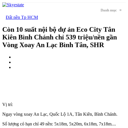
Danh mục
≡
Đất nền Tp HCM
Còn 10 suất nội bộ dự án Eco City Tân
Kiên Bình Chánh chỉ 539 triệu/nền gần
Vòng Xoay An Lạc Bình Tân, SHR
Vị trí:
Ngay vòng xoay An Lạc, Quốc Lộ 1A, Tân Kiên, Bình Chánh.
Số lượng có hạn chỉ 49 nền: 5x18m, 5x20m, 6x18m, 7x18m....