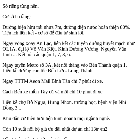
Sổ riêng từng nền.
Cơ sở hạ tầng:
Đường hiện hữu trải nhựa 7m, đường điện nước hoàn thiện 80%.
Tiện ích liên kết - cơ sở để đầu tư sinh lời.
Ngay vòng xoay An Lạc, liên kết các tuyến đường huyết mạch như
QL1A, đại lộ Võ Văn Kiệt, Kinh Dương Vương, Nguyễn Văn
Linh ... Kết nối các quận 1, 7, 8, 6.
Ngay tuyến Metro số 3A, kết nối thẳng vào Bến Thành quận 1.
Liền kề đường cao tốc Bến Lức- Long Thành.
Ngay TTTM Aeon Mall Bình Tân chỉ 7 phút đi xe.
Cách Bến xe miền Tây cũ và mới chỉ 10 phút đi xe.
Liền kề chợ Bờ Ngựa, Hưng Nhơn, trường học, bệnh viện Nhi
Đồng 3...
Khu dân cư hiện hữu tiện kinh doanh mọi ngành nghề.
Còn 10 suất nội bộ giá ưu đãi nhất dự án chỉ 13tr /m2.