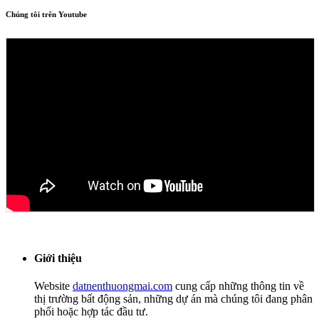
Chúng tôi trên Youtube
Giới thiệu
Website
datnenthuongmai.com
cung cấp những thông tin về
thị trường bất động sản, những dự án mà chúng tôi đang phân
phối hoặc hợp tác đầu tư.