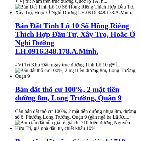
+ Vị trí: Nằm trên trục đường Quốc lộ 1A, n̑...
Bán Đất Tỉnh Lộ 10 Sổ Hồng Riêng
Thích Hợp Đầu Tư, Xây Trọ, Hoặc Ở
Nghỉ Dưỡng
LH.0916.348.178.A.Minh.
- Vị Trí Khu Đất: ngay trục đường Tỉnh Lộ 10 g...
Bán đất thổ cư 100%, 2 mặt tiền
đường 8m, Long Trường, Quận 9
Cần bán đất thổ cư 100%, 2 mặt tiền đường nhựa 8m, đường
số 6, Phường Long Trường, Quận 9 (gần ngã ba Lã Xu...