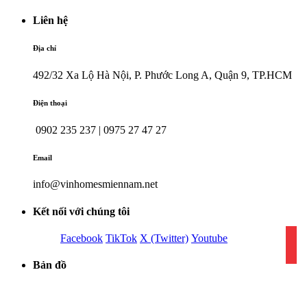
Liên hệ
Địa chỉ
492/32 Xa Lộ Hà Nội, P. Phước Long A, Quận 9, TP.HCM
Điện thoại
0902 235 237 | 0975 27 47 27
Email
info@vinhomesmiennam.net
Kết nối với chúng tôi
Facebook
TikTok
X (Twitter)
Youtube
Bản đồ