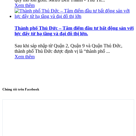
Xem thêm
Thành phố Thủ Đức – Tâm điểm đầu tư bất động sản với
lực đẩy từ hạ tầng và đại đô thị lớn.
Sau khi sáp nhập từ Quận 2, Quận 9 và Quận Thủ Đức,
thành phố Thủ Đức được định vị là “thành phố ...
Xem thêm
Chúng tôi trên Facebook