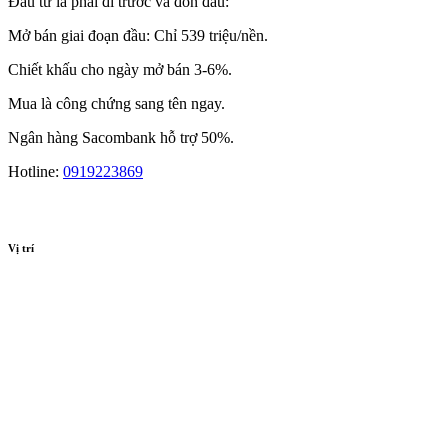
Đầu tư là phải đi trước và đón đầu:
Mở bán giai đoạn đầu: Chỉ 539 triệu/nền.
Chiết khấu cho ngày mở bán 3-6%.
Mua là công chứng sang tên ngay.
Ngân hàng Sacombank hỗ trợ 50%.
Hotline:
0919223869
Vị trí