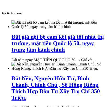
Các tin liên quan
Đất giá nội bộ cam kết giá tốt nhất thị
trường, mặt tiền Quốc lộ 50, ngay
trung tâm hành chính
Đất nằm ngay MẶT TIỀN QUỐC LỘ 50. - Chỉ vớ...
Đất Nền, Nguyễn Hữu Trí, Bình
Chánh, Chính Chủ , Sổ Hồng Riêng,
Thích Hợp Đầu Tư Xây Trọ Chỉ 350
Triệu.