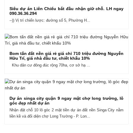
Siêu dự án Liên Chiểu bắt đầu nhận giữ chỗ. LH ngay
090.36.36.294
--)) Vị trí chiến lược: đường số 5, Phường H...
Bom tấn đất nền giá rẻ giá chỉ 710 triệu đường Nguyễn
Hữu Trí, giá nhà đầu tư, chiết khấu 10%
Khu dân cư đông đúc rộng 70ha, cơ sở hạ ...
Dự án singa city quận 9 ngay mặt chợ long trường, lô
góc đẹp nhất dự án
Nhận đặt chỗ 10 lô góc 2 mặt tiền dự án đất nền Singa City nằm
liền kề và đối diện chợ Long Trường - P. Lon...