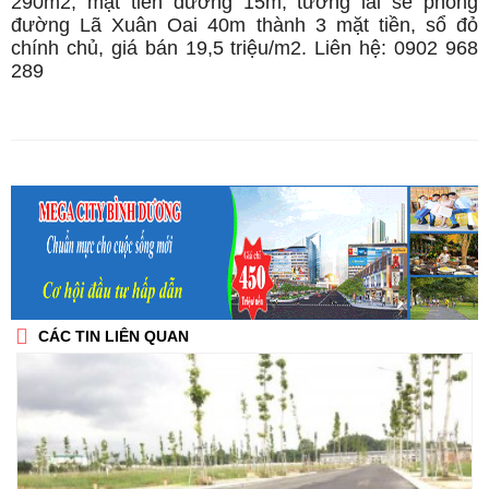
290m2, mặt tiền đường 15m, tương lai sẽ phóng
đường Lã Xuân Oai 40m thành 3 mặt tiền, sổ đỏ
chính chủ, giá bán 19,5 triệu/m2. Liên hệ: 0902 968
289
CÁC TIN LIÊN QUAN