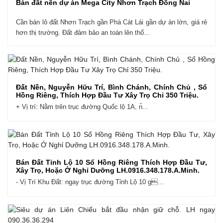
Bán đất nền dự án Mega City Nhơn Trạch Đồng Nai
Cần bán lô đất Nhơn Trạch gần Phà Cát Lái gần dự án lớn, giá rẻ
hơn thị trường. Đất đảm bảo an toàn lên thổ...
Đất Nền, Nguyễn Hữu Trí, Bình Chánh, Chính Chủ , Sổ
Hồng Riêng, Thích Hợp Đầu Tư Xây Trọ Chỉ 350 Triệu.
+ Vị trí: Nằm trên trục đường Quốc lộ 1A, n̑...
Bán Đất Tỉnh Lộ 10 Sổ Hồng Riêng Thích Hợp Đầu Tư,
Xây Trọ, Hoặc Ở Nghỉ Dưỡng LH.0916.348.178.A.Minh.
- Vị Trí Khu Đất: ngay trục đường Tỉnh Lộ 10 g...