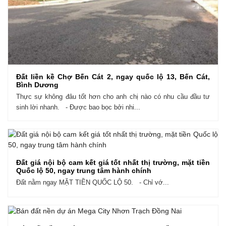
Đất liền kề Chợ Bến Cát 2, ngay quốc lộ 13, Bến Cát,
Bình Dương
Thực sự không đâu tốt hơn cho anh chị nào có nhu cầu đầu tư
sinh lời nhanh. - Được bao bọc bởi nhi...
Đất giá nội bộ cam kết giá tốt nhất thị trường, mặt tiền
Quốc lộ 50, ngay trung tâm hành chính
Đất nằm ngay MẶT TIỀN QUỐC LỘ 50. - Chỉ vớ...