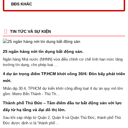
BĐS KHÁC
TIN TỨC VÀ SỰ KIỆN
25 ngân hàng nới tín dụng bất động sản.
Ngân hàng Nhà nước (NHNN) vừa điều chỉnh cơ chế tính hạn mức tăng
trưởng tín dụng, cho phép loại ...
4 dự án trọng điểm TP.HCM khởi công 30/4: Đòn bẩy phát triển
mới.
Nhân dịp 30.4, TPHCM dự kiến khởi công đồng loạt 4 dự án quy mô lớn
gồm: Metro Bến Thành - Thủ Th...
Thành phố Thủ Đức – Tâm điểm đầu tư bất động sản với lực
đẩy từ hạ tầng và đại đô thị lớn.
Sau khi sáp nhập từ Quận 2, Quận 9 và Quận Thủ Đức, thành phố Thủ
Đức được định vị là “thành phố ...