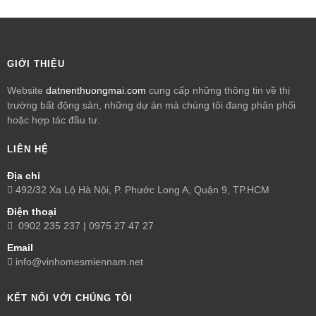
GIỚI THIỆU
Website
datnenthuongmai.com
cung cấp những thông tin về thị
trường bất động sản, những dự án mà chúng tôi đang phân phối
hoặc hợp tác đầu tư.
LIÊN HỆ
Địa chỉ
492/32 Xa Lộ Hà Nội, P. Phước Long A, Quận 9, TP.HCM
Điện thoại
0902 235 237 | 0975 27 47 27
Email
info@vinhomesmiennam.net
KẾT NỐI VỚI CHÚNG TÔI