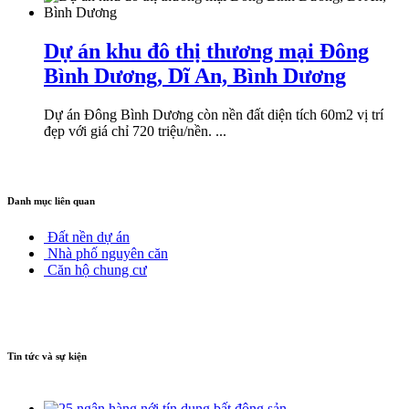
Dự án khu đô thị thương mại Đông
Bình Dương, Dĩ An, Bình Dương
Dự án Đông Bình Dương còn nền đất diện tích 60m2 vị trí
đẹp với giá chỉ 720 triệu/nền. ...
Danh mục liên quan
Đất nền dự án
Nhà phố nguyên căn
Căn hộ chung cư
Tin tức và sự kiện