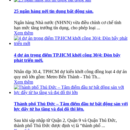
25 ngân hàng nới tín dụng bất động sản.
Ngân hàng Nhà nước (NHNN) vừa điều chỉnh cơ chế tính
hạn mức tăng trưởng tín dụng, cho phép loại ...
Xem thêm
4 dự án trọng điểm TP.HCM khởi công 30/4: Đòn bẩy
phát triển mới.
Nhân dịp 30.4, TPHCM dự kiến khởi công đồng loạt 4 dự án
quy mô lớn gồm: Metro Bến Thành - Thủ Th...
Xem thêm
Thành phố Thủ Đức – Tâm điểm đầu tư bất động sản với
lực đẩy từ hạ tầng và đại đô thị lớn.
Sau khi sáp nhập từ Quận 2, Quận 9 và Quận Thủ Đức,
thành phố Thủ Đức được định vị là “thành phố ...