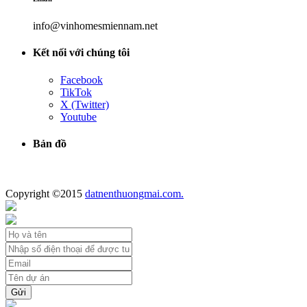
info@vinhomesmiennam.net
Kết nối với chúng tôi
Facebook
TikTok
X (Twitter)
Youtube
Bản đồ
Copyright ©2015
datnenthuongmai.com.
Gửi