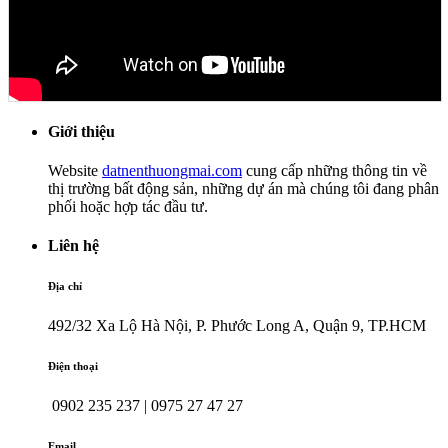
Giới thiệu
Website
datnenthuongmai.com
cung cấp những thông tin về
thị trường bất động sản, những dự án mà chúng tôi đang phân
phối hoặc hợp tác đầu tư.
Liên hệ
Địa chỉ
492/32 Xa Lộ Hà Nội, P. Phước Long A, Quận 9, TP.HCM
Điện thoại
0902 235 237 | 0975 27 47 27
Email