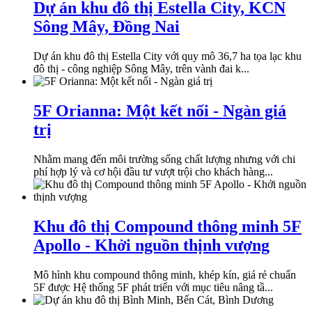
Dự án khu đô thị Estella City, KCN
Sông Mây, Đồng Nai
Dự án khu đô thị Estella City với quy mô 36,7 ha tọa lạc khu
đô thị - công nghiệp Sông Mây, trên vành đai k...
5F Orianna: Một kết nối - Ngàn giá
trị
Nhằm mang đến môi trường sống chất lượng nhưng với chi
phí hợp lý và cơ hội đầu tư vượt trội cho khách hàng...
Khu đô thị Compound thông minh 5F
Apollo - Khởi nguồn thịnh vượng
Mô hình khu compound thông minh, khép kín, giá rẻ chuẩn
5F được Hệ thống 5F phát triển với mục tiêu nâng tầ...