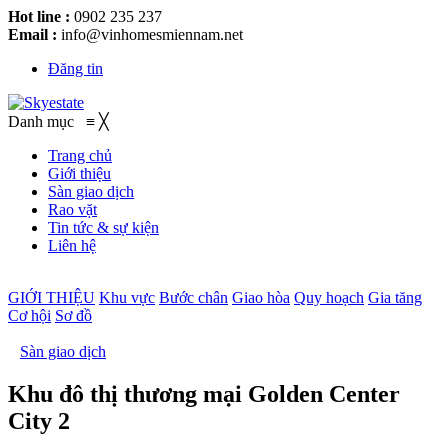
Hot line :
0902 235 237
Email :
info@vinhomesmiennam.net
Đăng tin
Danh mục
≡
╳
Trang chủ
Giới thiệu
Sàn giao dịch
Rao vặt
Tin tức & sự kiện
Liên hệ
GIỚI THIỆU
Khu vực
Bước chân
Giao hòa
Quy hoạch
Gia tăng
Cơ hội
Sơ đồ
Sàn giao dịch
Khu đô thị thương mại Golden Center
City 2