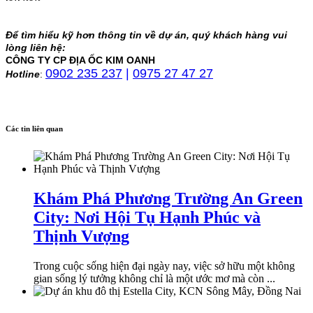
Để tìm hiểu kỹ hơn thông tin về dự án, quý khách hàng vui
lòng liên hệ:
CÔNG TY CP ĐỊA ỐC KIM OANH
0902 235 237
|
0975 27 47 27
Hotline
:
Các tin liên quan
Khám Phá Phương Trường An Green
City: Nơi Hội Tụ Hạnh Phúc và
Thịnh Vượng
Trong cuộc sống hiện đại ngày nay, việc sở hữu một không
gian sống lý tưởng không chỉ là một ước mơ mà còn ...