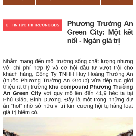
Phương Trường An
TIN TỨC THỊ TRƯỜNG BĐS
Green City: Một kết
nối - Ngàn giá trị
Nhằm mang đến môi trường sống chất lượng nhưng
với chi phí hợp lý và cơ hội đầu tư vượt trội cho
khách hàng, Công Ty TNHH Huy Hoàng Trường An
(thuộc Phương Trường An Group) vừa tiếp tục giới
thiệu ra thị trường
khu compound Phương Trường
An Green City
với quy mô lên đến 41,9 héc ta tại
Phú Giáo, Bình Dương. Đây là một trong những dự
án “hot” nhờ sở hữu vị trí kim cương hội tụ hàng loạt
giá trị hiếm có.