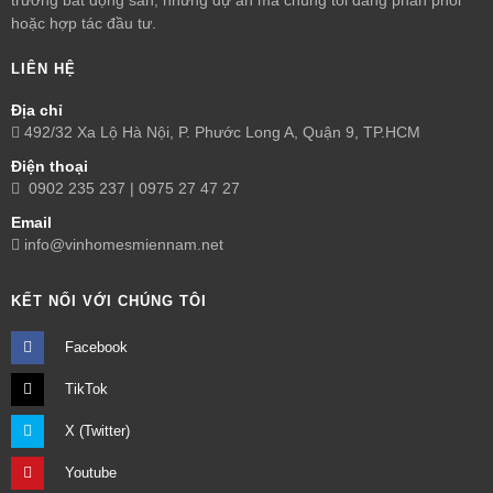
hoặc hợp tác đầu tư.
LIÊN HỆ
Địa chỉ
492/32 Xa Lộ Hà Nội, P. Phước Long A, Quận 9, TP.HCM
Điện thoại
0902 235 237 | 0975 27 47 27
Email
info@vinhomesmiennam.net
KẾT NỐI VỚI CHÚNG TÔI
Facebook
TikTok
X (Twitter)
Youtube