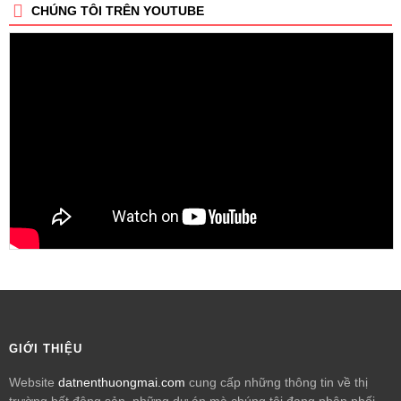
CHÚNG TÔI TRÊN YOUTUBE
GIỚI THIỆU
Website
datnenthuongmai.com
cung cấp những thông tin về thị
trường bất động sản, những dự án mà chúng tôi đang phân phối