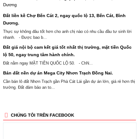
Đất liền kề Chợ Bến Cát 2, ngay quốc lộ 13, Bến Cát, Bình
Dương.
Thực sự không đâu tốt hơn cho anh chị nào có nhu cầu đầu tư sinh lời
nhanh. - Được bao b...
Đất giá nội bộ cam kết giá tốt nhất thị trường, mặt tiền Quốc
lộ 50, ngay trung tâm hành chính.
Đất nằm ngay MẶT TIỀN QUỐC LỘ 50. - ChN...
Bán đất nền dự án Mega City Nhơn Trạch Đồng Nai.
Cần bán lô đất Nhơn Trạch gần Phà Cát Lái gần dự án lớn, giá rẻ hơn thị
trường. Đất đảm bảo an to...
CHÚNG TÔI TRÊN FACEBOOK