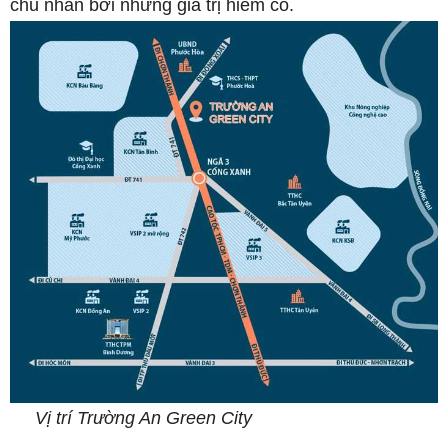
chủ nhân bởi những giá trị hiếm có.
Vị trí Trường An Green City