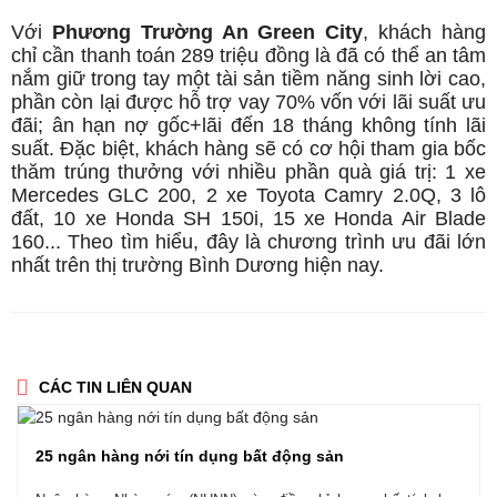
Với
Phương Trường An Green City
, khách hàng
chỉ cần thanh toán 289 triệu đồng là đã có thể an tâm
nắm giữ trong tay một tài sản tiềm năng sinh lời cao,
phần còn lại được hỗ trợ vay 70% vốn với lãi suất ưu
đãi; ân hạn nợ gốc+lãi đến 18 tháng không tính lãi
suất. Đặc biệt, khách hàng sẽ có cơ hội tham gia bốc
thăm trúng thưởng với nhiều phần quà giá trị: 1 xe
Mercedes GLC 200, 2 xe Toyota Camry 2.0Q, 3 lô
đất, 10 xe Honda SH 150i, 15 xe Honda Air Blade
160... Theo tìm hiểu, đây là chương trình ưu đãi lớn
nhất trên thị trường Bình Dương hiện nay.
CÁC TIN LIÊN QUAN
25 ngân hàng nới tín dụng bất động sản