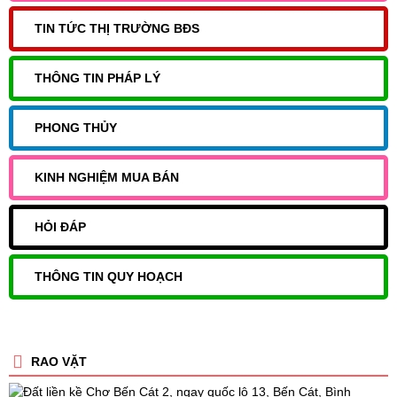
TIN TỨC THỊ TRƯỜNG BĐS
THÔNG TIN PHÁP LÝ
PHONG THỦY
KINH NGHIỆM MUA BÁN
HỎI ĐÁP
THÔNG TIN QUY HOẠCH
RAO VẶT