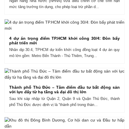
Ngân hàng Nhà nước (NHNN) vừa điều chỉnh cơ chế tính hạn
mức tăng trưởng tín dụng, cho phép loại trừ phần d...
4 dự án trọng điểm TP.HCM khởi công 30/4: Đòn bẩy
phát triển mới
Nhân dịp 30.4, TPHCM dự kiến khởi công đồng loạt 4 dự án quy
mô lớn gồm: Metro Bến Thành - Thủ Thiêm, Trung...
Thành phố Thủ Đức – Tâm điểm đầu tư bất động sản
với lực đẩy từ hạ tầng và đại đô thị lớn
Sau khi sáp nhập từ Quận 2, Quận 9 và Quận Thủ Đức, thành
phố Thủ Đức được định vị là “thành phố trong thàn...