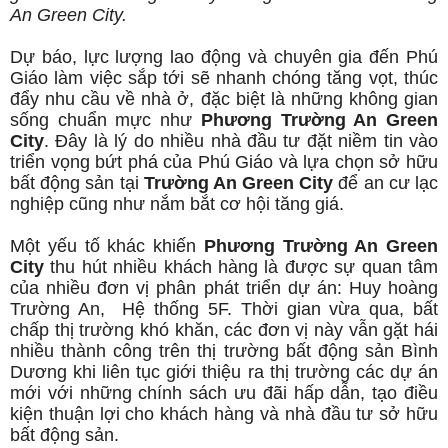
An Green City.
Dự báo, lực lượng lao động và chuyên gia đến Phú
Giáo làm việc sắp tới sẽ nhanh chóng tăng vọt, thúc
đẩy nhu cầu về nhà ở, đặc biệt là những không gian
sống chuẩn mực như
Phương Trường An Green
City
. Đây là lý do nhiều nhà đầu tư đặt niềm tin vào
triển vọng bứt phá của Phú Giáo và lựa chọn sở hữu
bất động sản tại
Trường An Green City
để an cư lạc
nghiệp cũng như nắm bắt cơ hội tăng giá.
Một yếu tố khác khiến
Phương Trường An Green
City
thu hút nhiều khách hàng là được sự quan tâm
của nhiều đơn vị phân phát triển dự án: Huy hoàng
Trường An, Hệ thống 5F. Thời gian vừa qua, bất
chấp thị trường khó khăn, các đơn vị này vẫn gặt hái
nhiều thành công trên thị trường bất động sản Bình
Dương khi liên tục giới thiệu ra thị trường các dự án
mới với những chính sách ưu đãi hấp dẫn, tạo điều
kiện thuận lợi cho khách hàng và nhà đầu tư sở hữu
bất động sản.