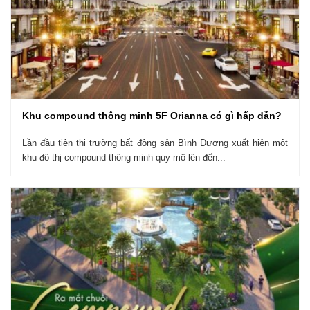
Khu compound thông minh 5F Orianna có gì hấp dẫn?
Lần đầu tiên thị trường bất động sản Bình Dương xuất hiện một
khu đô thị compound thông minh quy mô lên đến...