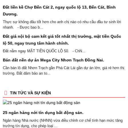
Đất liền kề Chợ Bến Cát 2, ngay quốc lộ 13, Bến Cát, Bình
Dương.
Thực sự không đâu tốt hơn cho anh chị nào có nhu cầu đầu tư sinh lời
nhanh. - Được bao b...
Đất giá nội bộ cam kết giá tốt nhất thị trường, mặt tiền Quốc
lộ 50, ngay trung tâm hành chính.
Đất nằm ngay MẶT TIỀN QUỐC LỘ 50. - ChN...
Bán đất nền dự án Mega City Nhơn Trạch Đồng Nai.
Cần bán lô đất Nhơn Trạch gần Phà Cát Lái gần dự án lớn, giá rẻ hơn thị
trường. Đất đảm bảo an to...
TIN TỨC VÀ SỰ KIỆN
25 ngân hàng nới tín dụng bất động sản.
Ngân hàng Nhà nước (NHNN) vừa điều chỉnh cơ chế tính hạn mức tăng
trưởng tín dụng, cho phép loại ...