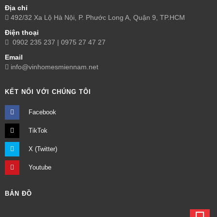
Địa chỉ
492/32 Xa Lộ Hà Nội, P. Phước Long A, Quận 9, TP.HCM
Điện thoại
0902 235 237 | 0975 27 47 27
Email
info@vinhomesmiennam.net
KẾT NỐI VỚI CHÚNG TÔI
Facebook
TikTok
X (Twitter)
Youtube
BẢN ĐỒ