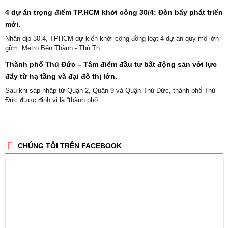
4 dự án trọng điểm TP.HCM khởi công 30/4: Đòn bẩy phát triển
mới.
Nhân dịp 30.4, TPHCM dự kiến khởi công đồng loạt 4 dự án quy mô lớn
gồm: Metro Bến Thành - Thủ Th...
Thành phố Thủ Đức – Tâm điểm đầu tư bất động sản với lực
đẩy từ hạ tầng và đại đô thị lớn.
Sau khi sáp nhập từ Quận 2, Quận 9 và Quận Thủ Đức, thành phố Thủ
Đức được định vị là “thành phố ...
CHÚNG TÔI TRÊN FACEBOOK