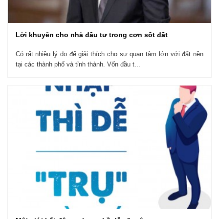
Lời khuyên cho nhà đầu tư trong cơn sốt đất
Có rất nhiều lý do để giải thích cho sự quan tâm lớn với đất nền
tại các thành phố và tỉnh thành. Vốn đầu t...