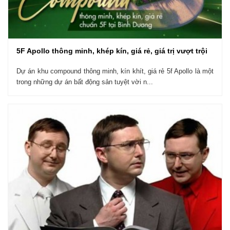
5F Apollo thông minh, khép kín, giá rẻ, giá trị vượt trội
Dự án khu compound thông minh, kín khít, giá rẻ 5f Apollo là một
trong những dự án bất động sản tuyệt vời n...