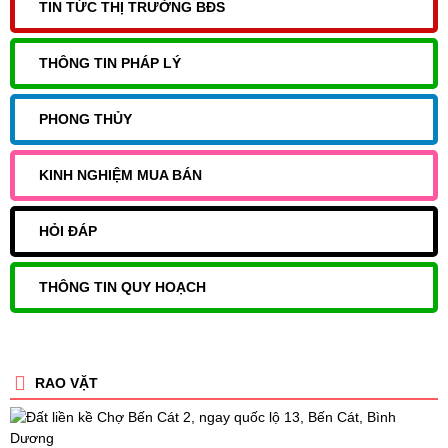
TIN TỨC THỊ TRƯỜNG BĐS
THÔNG TIN PHÁP LÝ
PHONG THỦY
KINH NGHIỆM MUA BÁN
HỎI ĐÁP
THÔNG TIN QUY HOẠCH
RAO VẶT