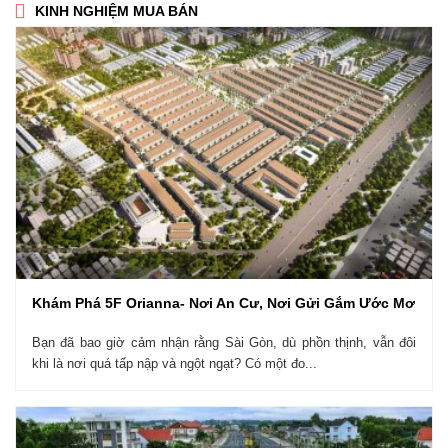
KINH NGHIỆM MUA BÁN
Khám Phá 5F Orianna- Nơi An Cư, Nơi Gửi Gắm Ước Mơ
Bạn đã bao giờ cảm nhận rằng Sài Gòn, dù phồn thịnh, vẫn đôi
khi là nơi quá tấp nập và ngột ngạt? Có một đo...