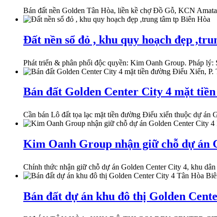
Bán đất nền Golden Tân Hòa, liền kề chợ Đồ Gỗ, KCN Amata 
Đất nền sổ đỏ , khu quy hoạch đẹp ,tr
Phát triển & phân phối độc quyền: Kim Oanh Group. Pháp lý: S
Bán đất Golden Center City 4 mặt tiền
Cần bán Lô đất tọa lạc mặt tiền đường Điểu xiển thuộc dự án 
Kim Oanh Group nhận giữ chỗ dự án G
Chính thức nhận giữ chỗ dự án Golden Center City 4, khu dân
Bán đất dự án khu đô thị Golden Cent