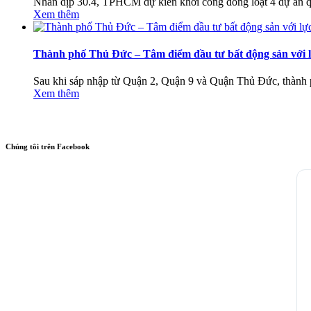
Nhân dịp 30.4, TPHCM dự kiến khởi công đồng loạt 4 dự án 
Xem thêm
Thành phố Thủ Đức – Tâm điểm đầu tư bất động sản với lực
Sau khi sáp nhập từ Quận 2, Quận 9 và Quận Thủ Đức, thành p
Xem thêm
Chúng tôi trên Facebook