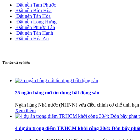
Đất nền Tam Phước
Đất nền Bửu Hòa
Đất nền Tân Hòa
Đất nền Long Hưng
Đất nền Phước Tân
Đất nền Tân Hạnh
Đất nền Hóa An
Tin tức và sự kiện
25 ngân hàng nới tín dụng bất động sản.
Ngân hàng Nhà nước (NHNN) vừa điều chỉnh cơ chế tính hạn mứ
Xem thêm
4 dự án trọng điểm TP.HCM khởi công 30/4: Đòn bẩy phát 