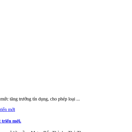
c tăng trưởng tín dụng, cho phép loại ...
triển mới.