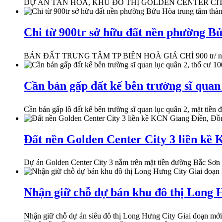
DỰ ÁN TÂN HÒA, KHU ĐÔ THỊ GOLDEN CENTER CITY 4 K
Chi từ 900tr sở hữu đất nền phường B
BÁN ĐẤT TRUNG TÂM TP BIÊN HOÀ GIÁ CHỈ 900 tr/ nền
Cần bán gấp đất kế bên trường sĩ quan
Cần bán gấp lô đất kế bên trường sĩ quan lục quân 2, mặt tiền 
Đất nền Golden Center City 3 liền kề
Dự án Golden Center City 3 nằm trên mặt tiền đường Bắc Sơ
Nhận giữ chỗ dự bán khu đô thị Long 
Nhận giữ chỗ dự án siêu đô thị Long Hưng City Giai đoạn mới