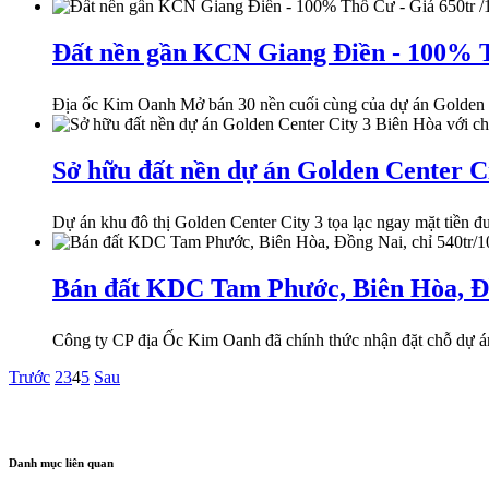
Đất nền gần KCN Giang Điền - 100% T
Địa ốc Kim Oanh Mở bán 30 nền cuối cùng của dự án Golden Cen
Sở hữu đất nền dự án Golden Center Ci
Dự án khu đô thị Golden Center City 3 tọa lạc ngay mặt tiền đ
​Bán đất KDC Tam Phước, Biên Hòa, Đồ
Công ty CP địa Ốc Kim Oanh đã chính thức nhận đặt chỗ dự á
Trước
2
3
4
5
Sau
Danh mục liên quan