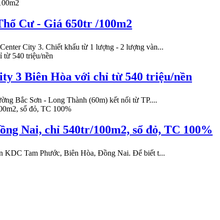
hổ Cư - Giá 650tr /100m2
ter City 3. Chiết khấu từ 1 lượng - 2 lượng vàn...
ty 3 Biên Hòa với chỉ từ 540 triệu/nền
ường Bắc Sơn - Long Thành (60m) kết nối từ TP....
ng Nai, chỉ 540tr/100m2, sổ đỏ, TC 100%
n KDC Tam Phước, Biên Hòa, Đồng Nai. Để biết t...