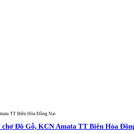
kề chợ Đồ Gỗ, KCN Amata TT Biên Hòa Đồn