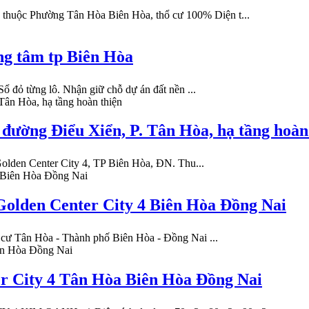
thuộc Phường Tân Hòa Biên Hòa, thổ cư 100% Diện t...
ung tâm tp Biên Hòa
ổ đỏ từng lô. Nhận giữ chỗ dự án đất nền ...
 đường Điểu Xiển, P. Tân Hòa, hạ tầng hoàn
Golden Center City 4, TP Biên Hòa, ĐN. Thu...
olden Center City 4 Biên Hòa Đồng Nai
 cư Tân Hòa - Thành phố Biên Hòa - Đồng Nai ...
er City 4 Tân Hòa Biên Hòa Đồng Nai