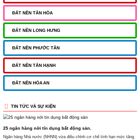
ĐẤT NỀN TÂN HÒA
ĐẤT NỀN LONG HƯNG
ĐẤT NỀN PHƯỚC TÂN
ĐẤT NỀN TÂN HẠNH
ĐẤT NỀN HÓA AN
TIN TỨC VÀ SỰ KIỆN
25 ngân hàng nới tín dụng bất động sản.
Ngân hàng Nhà nước (NHNN) vừa điều chỉnh cơ chế tính hạn mức tăng