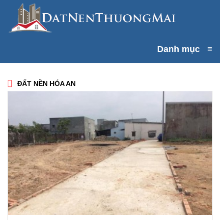
Danh mục
≡
ĐẤT NỀN HÓA AN