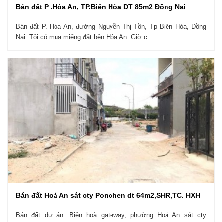
Bán đất P .Hóa An, TP.Biên Hòa DT 85m2 Đồng Nai
Bán đất P. Hóa An, đường Nguyễn Thị Tồn, Tp Biên Hòa, Đồng
Nai. Tôi có mua miếng đất bên Hóa An. Giờ c...
Bán đất Hoá An sát cty Ponchen dt 64m2,SHR,TC. HXH
Bán đất dự án: Biên hoà gateway, phường Hoá An sát cty