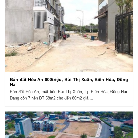
Bán đất Hóa An 600triệu, Bùi Thị Xuân, Biên Hòa, Đồng
Nai
Bán đất Hóa An, mặt tiền Bùi Thị Xuân, Tp Biên Hòa, Đồng Nai.
Đang còn 7 nền DT 58m2 cho đến 80m2 giá ...