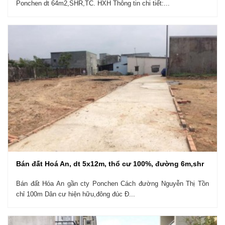
Ponchen dt 64m2,SHR,TC. HXH Thông tin chi tiết:...
Bán đất Hoá An, dt 5x12m, thổ cư 100%, đường 6m,shr
Bán đất Hóa An gần cty Ponchen Cách đường Nguyễn Thị Tồn
chỉ 100m Dân cư hiện hữu,đông đúc Đ...