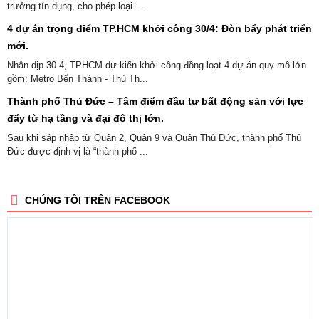
trưởng tín dụng, cho phép loại ...
4 dự án trọng điểm TP.HCM khởi công 30/4: Đòn bẩy phát triển
mới.
Nhân dịp 30.4, TPHCM dự kiến khởi công đồng loạt 4 dự án quy mô lớn
gồm: Metro Bến Thành - Thủ Th...
Thành phố Thủ Đức – Tâm điểm đầu tư bất động sản với lực
đẩy từ hạ tầng và đại đô thị lớn.
Sau khi sáp nhập từ Quận 2, Quận 9 và Quận Thủ Đức, thành phố Thủ
Đức được định vị là “thành phố ...
CHÚNG TÔI TRÊN FACEBOOK