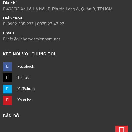
Địa chỉ
492/32 Xa Lộ Hà Nội, P. Phước Long A, Quận 9, TP.HCM
Điện thoại
0902 235 237 | 0975 27 47 27
Email
info@vinhomesmiennam.net
KẾT NỐI VỚI CHÚNG TÔI
Facebook
TikTok
X (Twitter)
Youtube
BẢN ĐỒ