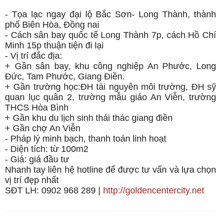
- Tọa lạc ngay đại lộ Bắc Sơn- Long Thành, thành
phố Biên Hòa, Đồng nai
- Cách sân bay quốc tế Long Thành 7p, cách Hồ Chí
Minh 15p thuận tiện đi lại
- Vị trí đắc địa:
+ Gần sân bay, khu công nghiệp An Phước, Long
Đức, Tam Phước, Giang Điền.
+ Gần trường học:ĐH tài nguyên môi trường, ĐH sỹ
quan lục quân 2, trường mẫu giáo An Viễn, trường
THCS Hòa Bình
+ Gần khu du lịch sinh thái thác giang điền
+ Gần chợ An Viễn
- Pháp lý minh bạch, thanh toán linh hoạt
- Diện tích: từ 100m2
- Giá: giá đầu tư
Nhanh tay liên hệ hotline để được tư vấn và lựa chọn
vị trí đẹp nhất
SĐT LH: 0902 968 289 |
http://goldencentercity.net