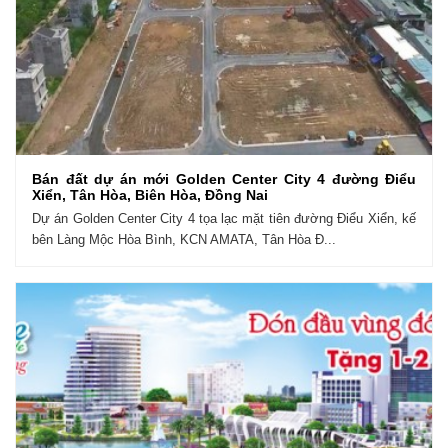
Bán đất dự án mới Golden Center City 4 đường Điểu
Xiển, Tân Hòa, Biên Hòa, Đồng Nai
Dự án Golden Center City 4 tọa lạc mặt tiên đường Điểu Xiển, kế
bên Làng Mộc Hòa Bình, KCN AMATA, Tân Hòa Đ...