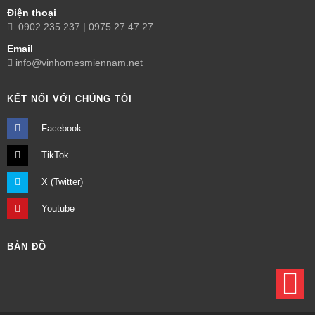
Điện thoại
0902 235 237 | 0975 27 47 27
Email
info@vinhomesmiennam.net
KẾT NỐI VỚI CHÚNG TÔI
Facebook
TikTok
X (Twitter)
Youtube
BẢN ĐỒ