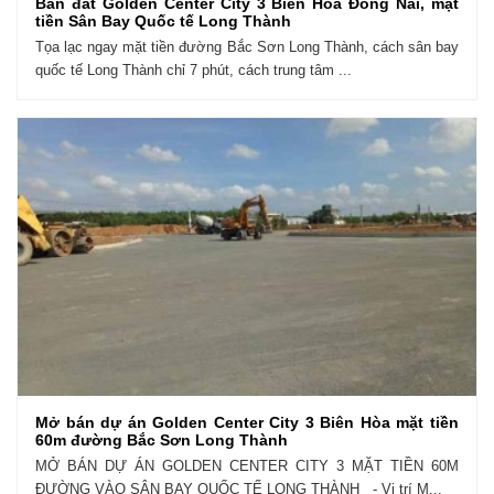
Bán đất Golden Center City 3 Biên Hòa Đồng Nai, mặt
tiền Sân Bay Quốc tế Long Thành
Tọa lạc ngay mặt tiền đường Bắc Sơn Long Thành, cách sân bay
quốc tế Long Thành chỉ 7 phút, cách trung tâm ...
Mở bán dự án Golden Center City 3 Biên Hòa mặt tiền
60m đường Bắc Sơn Long Thành
MỞ BÁN DỰ ÁN GOLDEN CENTER CITY 3 MẶT TIỀN 60M
ĐƯỜNG VÀO SÂN BAY QUỐC TẾ LONG THÀNH - Vị trí M...