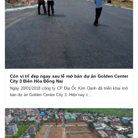
Còn vị trí đẹp ngay sau lễ mở bán dự án Golden Center
City 3 Biên Hòa Đồng Nai
Ngày 20/01/2018 công ty CP Địa Ốc Kim Oanh đã triển khai mở
bán dự án Golden Center City 3. Hiện nay c...