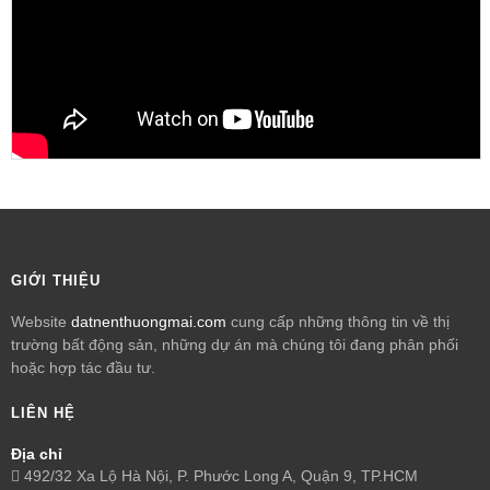
GIỚI THIỆU
Website
datnenthuongmai.com
cung cấp những thông tin về thị
trường bất động sản, những dự án mà chúng tôi đang phân phối
hoặc hợp tác đầu tư.
LIÊN HỆ
Địa chỉ
492/32 Xa Lộ Hà Nội, P. Phước Long A, Quận 9, TP.HCM