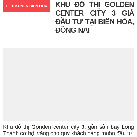
KHU ĐÔ THỊ GOLDEN
ĐẤT NỀN BIÊN HÒA
CENTER CITY 3 GIÁ
ĐẦU TƯ TẠI BIÊN HÒA,
ĐỒNG NAI
Khu đô thị Gonden center city 3, gần sân bay Long
Thành cơ hội vàng cho quý khách hàng muốn đầu tư.