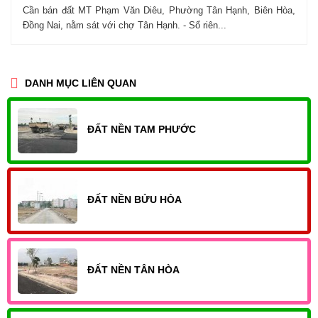
Cần bán đất MT Phạm Văn Diêu, Phường Tân Hạnh, Biên Hòa,
Đồng Nai, nằm sát với chợ Tân Hạnh. - Sổ riên...
DANH MỤC LIÊN QUAN
ĐẤT NỀN TAM PHƯỚC
ĐẤT NỀN BỬU HÒA
ĐẤT NỀN TÂN HÒA