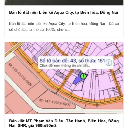
Bán lô đất nền Liền kề Aqua City, tp Biên hòa, Đồng Nai
Bán lô đất nền Liền kề Aqua City, tp Biên hòa, Đồng Nai Đã có
sổ chủ đầu tư thổ cư 100%, chờ s...
Bán đất MT Phạm Văn Diêu, Tân Hạnh, Biên Hòa, Đồng
Nai, SHR, giá 960tr/90m2