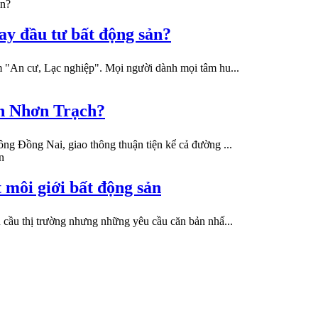
hay đầu tư bất động sản?
m "An cư, Lạc nghiệp". Mọi người dành mọi tâm hu...
ản Nhơn Trạch?
ng Đồng Nai, giao thông thuận tiện kể cả đường ...
 môi giới bất động sản
 cầu thị trường nhưng những yêu cầu căn bản nhấ...