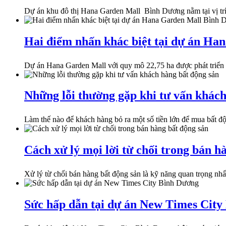
Dự án khu đô thị Hana Garden Mall Bình Dương nằm tại vị trí 
Hai điểm nhấn khác biệt tại dự án H
Dự án Hana Garden Mall với quy mô 22,75 ha được phát triển th
Những lỗi thường gặp khi tư vấn khách
Làm thế nào để khách hàng bỏ ra một số tiền lớn để mua bất độn
Cách xử lý mọi lời từ chối trong bán h
Xử lý từ chối bán hàng bất động sản là kỹ năng quan trọng nhất 
Sức hấp dẫn tại dự án New Times Cit