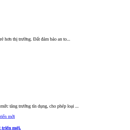
ẻ hơn thị trường. Đất đảm bảo an to...
c tăng trưởng tín dụng, cho phép loại ...
triển mới.