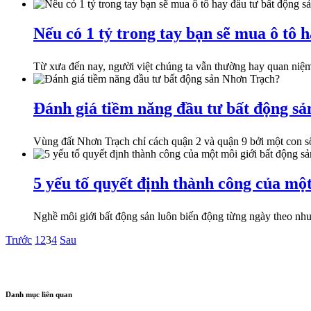
Nếu có 1 tỷ trong tay bạn sẽ mua ô tô 
Từ xưa đến nay, người việt chúng ta vẫn thường hay quan niệ
Đánh giá tiềm năng đầu tư bất động s
Vùng đất Nhơn Trạch chỉ cách quận 2 và quận 9 bởi một con sô
5 yếu tố quyết định thành công của một
Nghề môi giới bất động sản luôn biến động từng ngày theo nhu
Trước
1
2
3
4
Sau
Danh mục liên quan