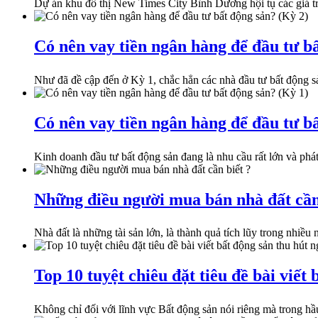
Dự án khu đô thị New Times City Bình Dương hội tụ các giá trị
Có nên vay tiền ngân hàng để đầu tư b
Như đã đề cập đến ở Kỳ 1, chắc hẳn các nhà đầu tư bất động s
Có nên vay tiền ngân hàng để đầu tư b
Kinh doanh đầu tư bất động sản đang là nhu cầu rất lớn và phát
Những điều người mua bán nhà đất cần
Nhà đất là những tài sản lớn, là thành quả tích lũy trong nhiều
Top 10 tuyệt chiêu đặt tiêu đề bài viết
Không chỉ đối với lĩnh vực Bất động sản nói riêng mà trong hầu 