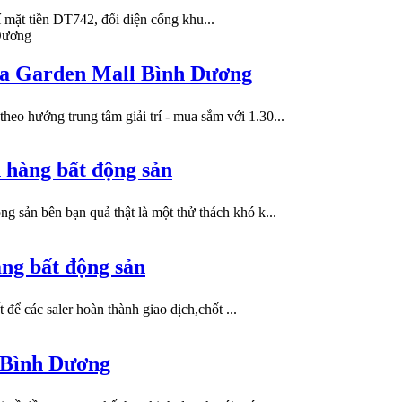
mặt tiền DT742, đối diện cổng khu...
ana Garden Mall Bình Dương
eo hướng trung tâm giải trí - mua sắm với 1.30...
 hàng bất động sản
g sản bên bạn quả thật là một thử thách khó k...
àng bất động sản
để các saler hoàn thành giao dịch,chốt ...
y Bình Dương