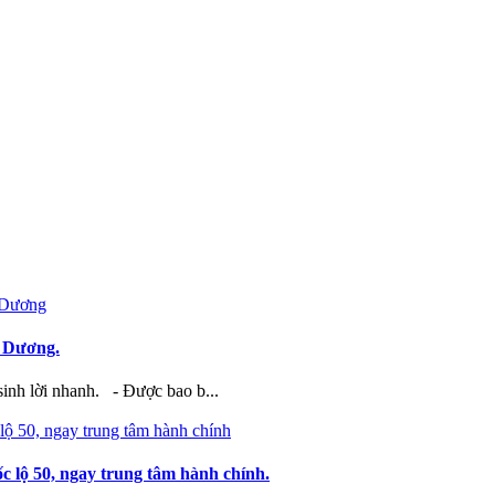
h Dương.
sinh lời nhanh. - Được bao b...
ốc lộ 50, ngay trung tâm hành chính.