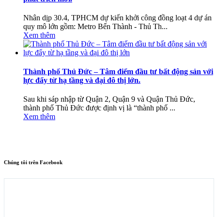
Nhân dịp 30.4, TPHCM dự kiến khởi công đồng loạt 4 dự án
quy mô lớn gồm: Metro Bến Thành - Thủ Th...
Xem thêm
Thành phố Thủ Đức – Tâm điểm đầu tư bất động sản với
lực đẩy từ hạ tầng và đại đô thị lớn.
Sau khi sáp nhập từ Quận 2, Quận 9 và Quận Thủ Đức,
thành phố Thủ Đức được định vị là “thành phố ...
Xem thêm
Chúng tôi trên Facebook