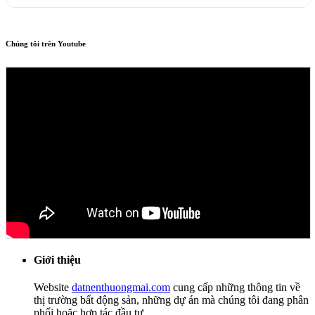
Chúng tôi trên Youtube
Giới thiệu
Website
datnenthuongmai.com
cung cấp những thông tin về
thị trường bất động sản, những dự án mà chúng tôi đang phân
phối hoặc hợp tác đầu tư.