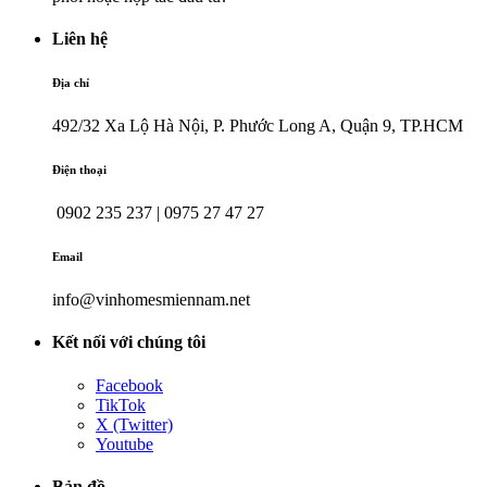
Liên hệ
Địa chỉ
492/32 Xa Lộ Hà Nội, P. Phước Long A, Quận 9, TP.HCM
Điện thoại
0902 235 237 | 0975 27 47 27
Email
info@vinhomesmiennam.net
Kết nối với chúng tôi
Facebook
TikTok
X (Twitter)
Youtube
Bản đồ