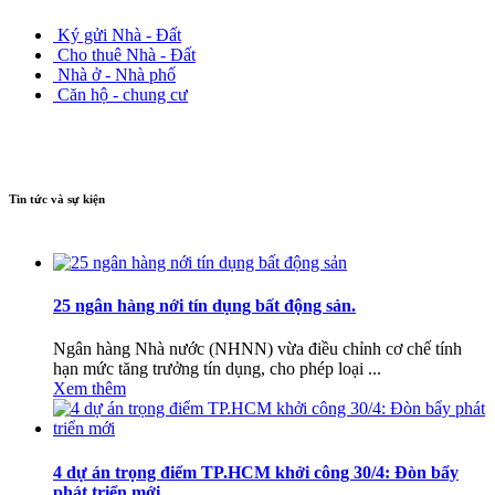
Ký gửi Nhà - Đất
Cho thuê Nhà - Đất
Nhà ở - Nhà phố
Căn hộ - chung cư
Tin tức và sự kiện
25 ngân hàng nới tín dụng bất động sản.
Ngân hàng Nhà nước (NHNN) vừa điều chỉnh cơ chế tính
hạn mức tăng trưởng tín dụng, cho phép loại ...
Xem thêm
4 dự án trọng điểm TP.HCM khởi công 30/4: Đòn bẩy
phát triển mới.