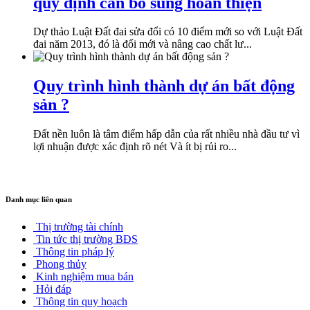
quy định cần bổ sung hoàn thiện
Dự thảo Luật Đất đai sửa đổi có 10 điểm mới so với Luật Đất
đai năm 2013, đó là đổi mới và nâng cao chất lư...
Quy trình hình thành dự án bất động
sản ?
Đất nền luôn là tâm điểm hấp dẫn của rất nhiều nhà đầu tư vì
lợi nhuận được xác định rõ nét Và ít bị rủi ro...
Danh mục liên quan
Thị trường tài chính
Tin tức thị trường BĐS
Thông tin pháp lý
Phong thủy
Kinh nghiệm mua bán
Hỏi đáp
Thông tin quy hoạch