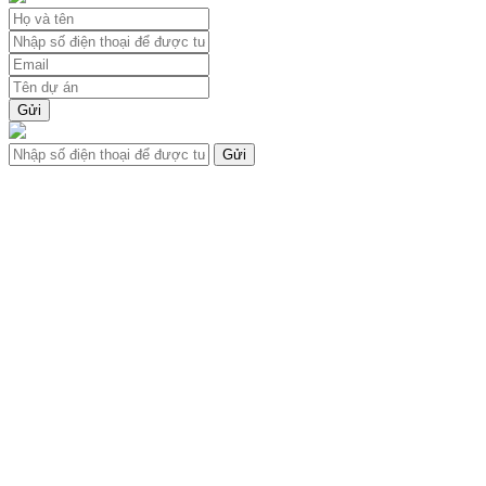
Gửi
Gửi