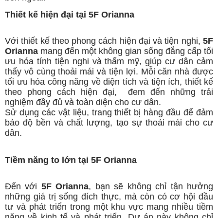
Thiết kế hiện đại tại 5F Orianna
Với thiết kế theo phong cách hiện đại và tiện nghi,
5F
Orianna
mang đến một không gian sống đẳng cấp tối
ưu hóa tính tiện nghi và thẩm mỹ, giúp cư dân cảm
thấy vô cùng thoải mái và tiện lợi. Mỗi căn nhà được
tối ưu hóa công năng về diện tích và tiện ích, thiết kế
theo phong cách hiện đại, đem đến những trải
nghiệm đầy đủ và toàn diện cho cư dân.
Sử dụng các vật liệu, trang thiết bị hàng đầu để đảm
bảo độ bền và chất lượng, tạo sự thoải mái cho cư
dân.
Tiềm năng to lớn tại 5F Orianna
Đến với
5F Orianna
, bạn sẽ không chỉ tận hưởng
những giá trị sống đích thực, mà còn có cơ hội đầu
tư và phát triển trong một khu vực mang nhiều tiềm
năng về kinh tế và phát triển. Dự án này không chỉ