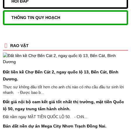
HỎI ĐÁP
THÔNG TIN QUY HOẠCH
RAO VẶT
Đất liền kề Chợ Bến Cát 2, ngay quốc lộ 13, Bến Cát, Bình
Dương.
Thực sự không đâu tốt hơn cho anh chị nào có nhu cầu đầu tư sinh lời
nhanh. - Được bao b...
Đất giá nội bộ cam kết giá tốt nhất thị trường, mặt tiền Quốc
lộ 50, ngay trung tâm hành chính.
Đất nằm ngay MẶT TIỀN QUỐC LỘ 50. - ChN...
Bán đất nền dự án Mega City Nhơn Trạch Đồng Nai.