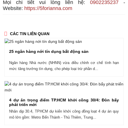
Mọi chi tiết vui lòng liên hệ:
0902235237
-
Website:
https://5forianna.com
CÁC TIN LIÊN QUAN
25 ngân hàng nới tín dụng bất động sản
Ngân hàng Nhà nước (NHNN) vừa điều chỉnh cơ chế tính hạn
mức tăng trưởng tín dụng, cho phép loại trừ phần d...
4 dự án trọng điểm TP.HCM khởi công 30/4: Đòn bẩy
phát triển mới
Nhân dịp 30.4, TPHCM dự kiến khởi công đồng loạt 4 dự án quy
mô lớn gồm: Metro Bến Thành - Thủ Thiêm, Trung...