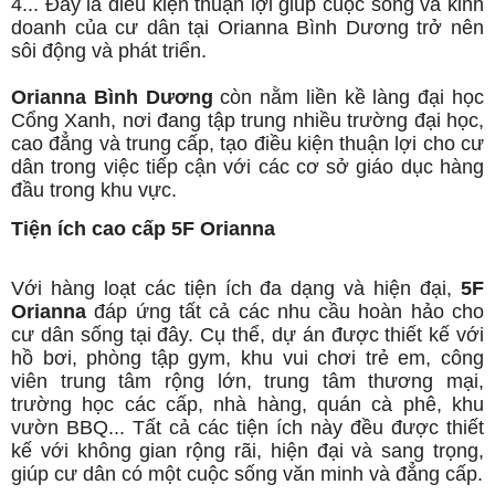
4... Đây là điều kiện thuận lợi giúp cuộc sống và kinh
doanh của cư dân tại Orianna Bình Dương trở nên
sôi động và phát triển.
Orianna Bình Dương
còn nằm liền kề làng đại học
Cổng Xanh, nơi đang tập trung nhiều trường đại học,
cao đẳng và trung cấp, tạo điều kiện thuận lợi cho cư
dân trong việc tiếp cận với các cơ sở giáo dục hàng
đầu trong khu vực.
Tiện ích cao cấp 5F Orianna
Với hàng loạt các tiện ích đa dạng và hiện đại,
5F
Orianna
đáp ứng tất cả các nhu cầu hoàn hảo cho
cư dân sống tại đây. Cụ thể, dự án được thiết kế với
hồ bơi, phòng tập gym, khu vui chơi trẻ em, công
viên trung tâm rộng lớn, trung tâm thương mại,
trường học các cấp, nhà hàng, quán cà phê, khu
vườn BBQ... Tất cả các tiện ích này đều được thiết
kế với không gian rộng rãi, hiện đại và sang trọng,
giúp cư dân có một cuộc sống văn minh và đẳng cấp.