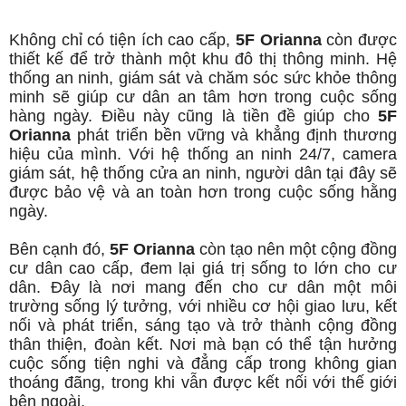
Không chỉ có tiện ích cao cấp,
5F Orianna
còn được
thiết kế để trở thành một khu đô thị thông minh. Hệ
thống an ninh, giám sát và chăm sóc sức khỏe thông
minh sẽ giúp cư dân an tâm hơn trong cuộc sống
hàng ngày. Điều này cũng là tiền đề giúp cho
5F
Orianna
phát triển bền vững và khẳng định thương
hiệu của mình. Với hệ thống an ninh 24/7, camera
giám sát, hệ thống cửa an ninh, người dân tại đây sẽ
được bảo vệ và an toàn hơn trong cuộc sống hằng
ngày.
Bên cạnh đó,
5F Orianna
còn tạo nên một cộng đồng
cư dân cao cấp, đem lại giá trị sống to lớn cho cư
dân. Đây là nơi mang đến cho cư dân một môi
trường sống lý tưởng, với nhiều cơ hội giao lưu, kết
nối và phát triển, sáng tạo và trở thành cộng đồng
thân thiện, đoàn kết. Nơi mà bạn có thể tận hưởng
cuộc sống tiện nghi và đẳng cấp trong không gian
thoáng đãng, trong khi vẫn được kết nối với thế giới
bên ngoài.