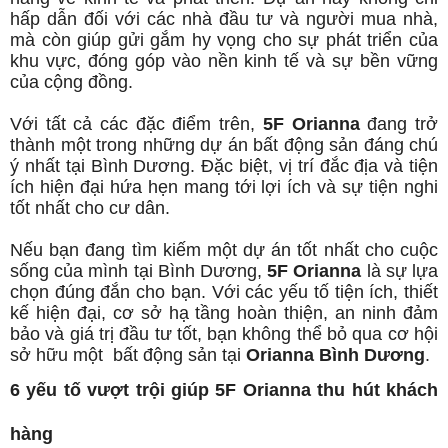
hấp dẫn đối với các nhà đầu tư và người mua nhà,
mà còn giúp gửi gắm hy vọng cho sự phát triển của
khu vực, đóng góp vào nền kinh tế và sự bền vững
của cộng đồng.
Với tất cả các đặc điểm trên,
5F Orianna
đang trở
thành một trong những dự án bất động sản đáng chú
ý nhất tại Bình Dương. Đặc biệt, vị trí đắc địa và tiện
ích hiện đại hứa hẹn mang tới lợi ích và sự tiện nghi
tốt nhất cho cư dân.
Nếu bạn đang tìm kiếm một dự án tốt nhất cho cuộc
sống của mình tại Bình Dương,
5F Orianna
là sự lựa
chọn đúng đắn cho bạn. Với các yếu tố tiện ích, thiết
kế hiện đại, cơ sở hạ tầng hoàn thiện, an ninh đảm
bảo và giá trị đầu tư tốt, bạn không thể bỏ qua cơ hội
sở hữu một bất động sản tại
Orianna Bình Dương
.
6 yếu tố vượt trội giúp 5F Orianna thu hút khách
hàng