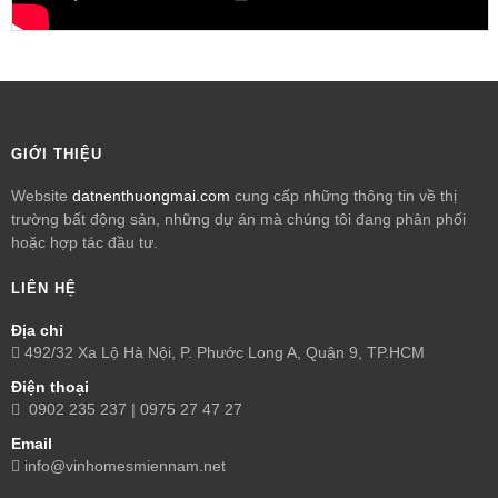
GIỚI THIỆU
Website
datnenthuongmai.com
cung cấp những thông tin về thị
trường bất động sản, những dự án mà chúng tôi đang phân phối
hoặc hợp tác đầu tư.
LIÊN HỆ
Địa chỉ
492/32 Xa Lộ Hà Nội, P. Phước Long A, Quận 9, TP.HCM
Điện thoại
0902 235 237 | 0975 27 47 27
Email
info@vinhomesmiennam.net