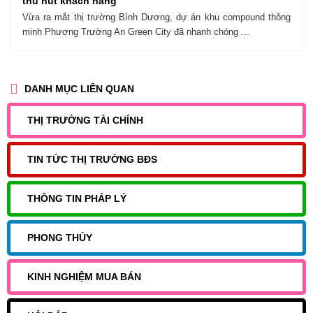
thu hút khách hàng
Vừa ra mắt thị trường Bình Dương, dự án khu compound thông
minh Phương Trường An Green City đã nhanh chóng ...
DANH MỤC LIÊN QUAN
THỊ TRƯỜNG TÀI CHÍNH
TIN TỨC THỊ TRƯỜNG BĐS
THÔNG TIN PHÁP LÝ
PHONG THỦY
KINH NGHIỆM MUA BÁN