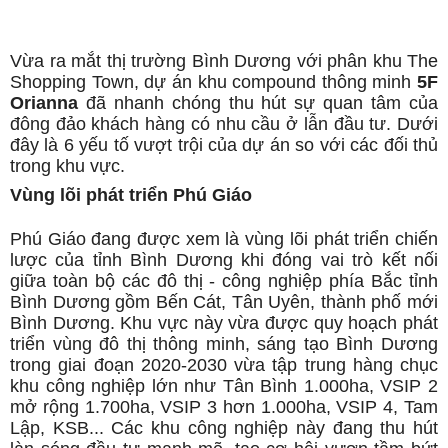
Vừa ra mắt thị trường Bình Dương với phân khu The
Shopping Town, dự án khu compound thông minh
5F
Orianna
đã nhanh chóng thu hút sự quan tâm của
đông đảo khách hàng có nhu cầu ở lẫn đầu tư. Dưới
đây là 6 yếu tố vượt trội của dự án so với các đối thủ
trong khu vực.
Vùng lõi phát triển Phú Giáo
Phú Giáo đang được xem là vùng lõi phát triển chiến
lược của tỉnh Bình Dương khi đóng vai trò kết nối
giữa toàn bộ các đô thị - công nghiệp phía Bắc tỉnh
Bình Dương gồm Bến Cát, Tân Uyên, thành phố mới
Bình Dương. Khu vực này vừa được quy hoạch phát
triển vùng đô thị thông minh, sáng tạo Bình Dương
trong giai đoạn 2020-2030 vừa tập trung hàng chục
khu công nghiệp lớn như Tân Bình 1.000ha, VSIP 2
mở rộng 1.700ha, VSIP 3 hơn 1.000ha, VSIP 4, Tam
Lập, KSB... Các khu công nghiệp này đang thu hút