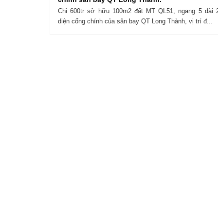
Chỉ 600tr sở hữu 100m2 đất MT QL51, ngang 5 dài 2
diện cổng chính của sân bay QT Long Thành, vị trí đ...