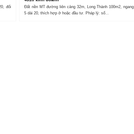
0, đối
Đất nền MT đường liên cảng 32m, Long Thành 100m2, ngang
5 dài 20, thích hợp ở hoặc đầu tư. Pháp lý: sổ...