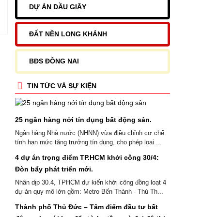
DỰ ÁN DẦU GIÂY
ĐẤT NỀN LONG KHÁNH
BĐS ĐỒNG NAI
TIN TỨC VÀ SỰ KIỆN
25 ngân hàng nới tín dụng bất động sản.
Ngân hàng Nhà nước (NHNN) vừa điều chỉnh cơ chế
tính hạn mức tăng trưởng tín dụng, cho phép loại ...
4 dự án trọng điểm TP.HCM khởi công 30/4:
Đòn bẩy phát triển mới.
Nhân dịp 30.4, TPHCM dự kiến khởi công đồng loạt 4
dự án quy mô lớn gồm: Metro Bến Thành - Thủ Th...
Thành phố Thủ Đức – Tâm điểm đầu tư bất