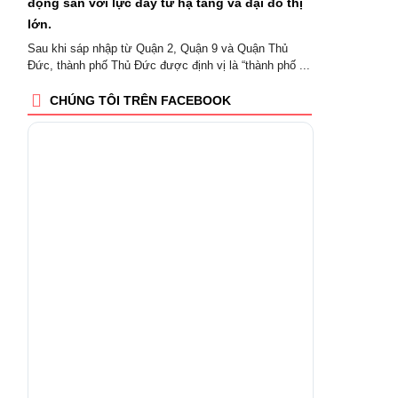
động sản với lực đẩy từ hạ tầng và đại đô thị
lớn.
Sau khi sáp nhập từ Quận 2, Quận 9 và Quận Thủ
Đức, thành phố Thủ Đức được định vị là “thành phố ...
CHÚNG TÔI TRÊN FACEBOOK