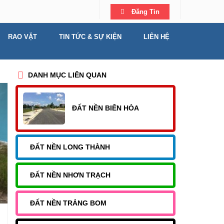
Đăng Tin
RAO VẶT
TIN TỨC & SỰ KIỆN
LIÊN HỆ
DANH MỤC LIÊN QUAN
ĐẤT NỀN BIÊN HÒA
ĐẤT NỀN LONG THÀNH
ĐẤT NỀN NHƠN TRẠCH
ĐẤT NỀN TRẢNG BOM