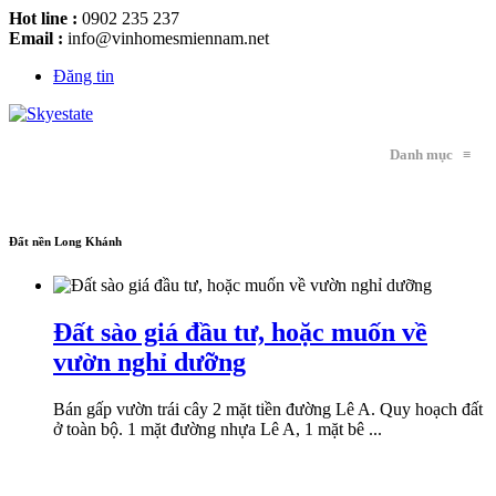
Hot line :
0902 235 237
Email :
info@vinhomesmiennam.net
Đăng tin
Danh mục
≡
Đất nền Long Khánh
Đất sào giá đầu tư, hoặc muốn về
vườn nghỉ dưỡng
Bán gấp vườn trái cây 2 mặt tiền đường Lê A. Quy hoạch đất
ở toàn bộ. 1 mặt đường nhựa Lê A, 1 mặt bê ...