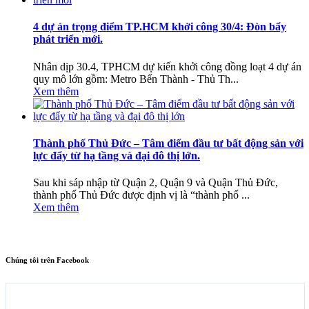
4 dự án trọng điểm TP.HCM khởi công 30/4: Đòn bẩy
phát triển mới.
Nhân dịp 30.4, TPHCM dự kiến khởi công đồng loạt 4 dự án
quy mô lớn gồm: Metro Bến Thành - Thủ Th...
Xem thêm
Thành phố Thủ Đức – Tâm điểm đầu tư bất động sản với
lực đẩy từ hạ tầng và đại đô thị lớn.
Sau khi sáp nhập từ Quận 2, Quận 9 và Quận Thủ Đức,
thành phố Thủ Đức được định vị là “thành phố ...
Xem thêm
Chúng tôi trên Facebook