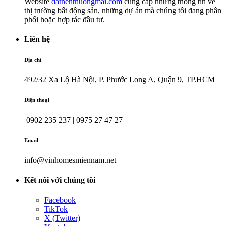
Website
datnenthuongmai.com
cung cấp những thông tin về
thị trường bất động sản, những dự án mà chúng tôi đang phân
phối hoặc hợp tác đầu tư.
Liên hệ
Địa chỉ
492/32 Xa Lộ Hà Nội, P. Phước Long A, Quận 9, TP.HCM
Điện thoại
0902 235 237 | 0975 27 47 27
Email
info@vinhomesmiennam.net
Kết nối với chúng tôi
Facebook
TikTok
X (Twitter)