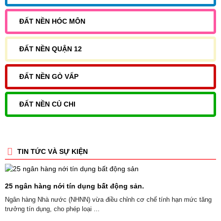
ĐẤT NỀN HÓC MÔN
ĐẤT NỀN QUẬN 12
ĐẤT NỀN GÒ VẤP
ĐẤT NỀN CỦ CHI
TIN TỨC VÀ SỰ KIỆN
25 ngân hàng nới tín dụng bất động sản.
Ngân hàng Nhà nước (NHNN) vừa điều chỉnh cơ chế tính hạn mức tăng
trưởng tín dụng, cho phép loại ...