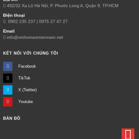
492/32 Xa Lộ Hà Nội, P. Phước Long A, Quận 9, TP.HCM
Điện thoại
0902 235 237 | 0975 27 47 27
Email
info@vinhomesmiennam.net
KẾT NỐI VỚI CHÚNG TÔI
Facebook
TikTok
X (Twitter)
Youtube
BẢN ĐỒ