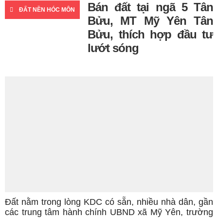
Bán đất tại ngã 5 Tân
ĐẤT NỀN HÓC MÔN
Bửu, MT Mỹ Yên Tân
Bửu, thích hợp đầu tư
lướt sóng
Đất nằm trong lòng KDC có sẵn, nhiều nhà dân, gần
các trung tâm hành chính UBND xã Mỹ Yên, trường