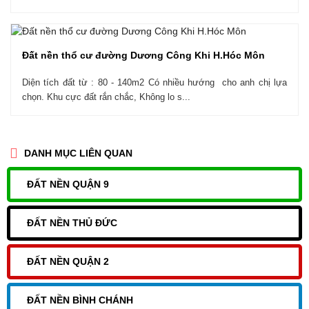
Đất nền thổ cư đường Dương Công Khi H.Hóc Môn
Diện tích đất từ : 80 - 140m2 Có nhiều hướng cho anh chị lựa
chọn. Khu cực đất rắn chắc, Không lo s...
DANH MỤC LIÊN QUAN
ĐẤT NỀN QUẬN 9
ĐẤT NỀN THỦ ĐỨC
ĐẤT NỀN QUẬN 2
ĐẤT NỀN BÌNH CHÁNH