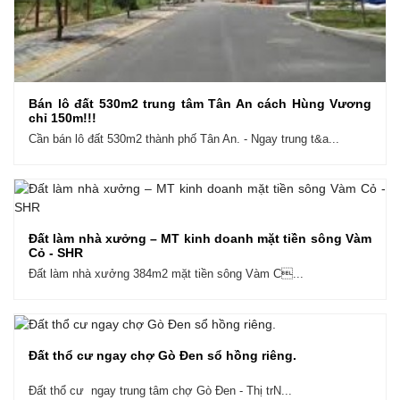
Bán lô đất 530m2 trung tâm Tân An cách Hùng Vương
chỉ 150m!!!
Cần bán lô đất 530m2 thành phố Tân An. - Ngay trung t&a...
Đất làm nhà xưởng – MT kinh doanh mặt tiền sông Vàm
Cỏ - SHR
Đất làm nhà xưởng 384m2 mặt tiền sông Vàm C...
Đất thổ cư ngay chợ Gò Đen sổ hồng riêng.
Đất thổ cư ngay trung tâm chợ Gò Đen - Thị trN...