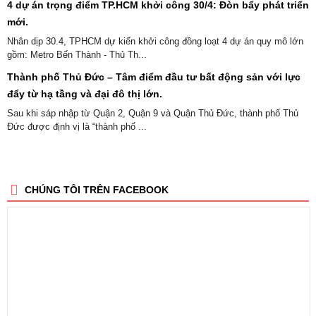
4 dự án trọng điểm TP.HCM khởi công 30/4: Đòn bẩy phát triển
mới.
Nhân dịp 30.4, TPHCM dự kiến khởi công đồng loạt 4 dự án quy mô lớn
gồm: Metro Bến Thành - Thủ Th...
Thành phố Thủ Đức – Tâm điểm đầu tư bất động sản với lực
đẩy từ hạ tầng và đại đô thị lớn.
Sau khi sáp nhập từ Quận 2, Quận 9 và Quận Thủ Đức, thành phố Thủ
Đức được định vị là “thành phố ...
CHÚNG TÔI TRÊN FACEBOOK