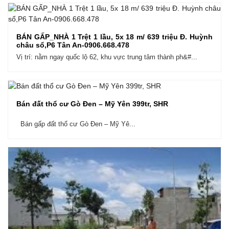
BÁN GẤP_NHÀ 1 Trệt 1 lầu, 5x 18 m/ 639 triệu Đ. Huỳnh
châu sổ,P6 Tân An-0906.668.478
Vị trí: nằm ngay quốc lộ 62, khu vực trung tâm thành ph&#...
Bán đất thổ cư Gò Đen – Mỹ Yên 399tr, SHR
Bán gấp đất thổ cư Gò Đen – Mỹ Yê...