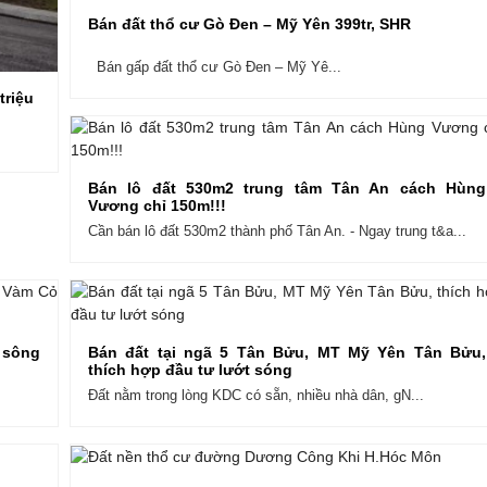
Bán đất thổ cư Gò Đen – Mỹ Yên 399tr, SHR
Bán gấp đất thổ cư Gò Đen – Mỹ Yê...
triệu
Bán lô đất 530m2 trung tâm Tân An cách Hùng
Vương chỉ 150m!!!
Cần bán lô đất 530m2 thành phố Tân An. - Ngay trung t&a...
 sông
Bán đất tại ngã 5 Tân Bửu, MT Mỹ Yên Tân Bửu,
thích hợp đầu tư lướt sóng
Đất nằm trong lòng KDC có sẵn, nhiều nhà dân, gN...