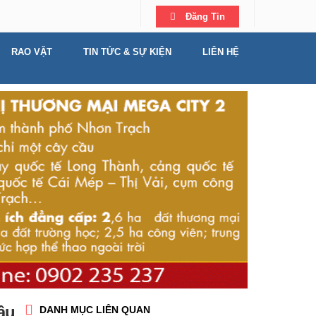
Đăng Tin
RAO VẶT
TIN TỨC & SỰ KIỆN
LIÊN HỆ
âu
DANH MỤC LIÊN QUAN