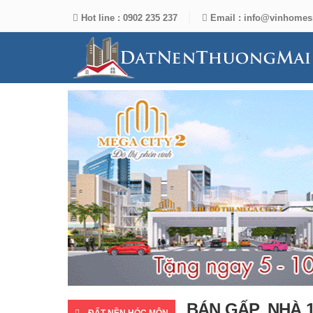
Hot line :
0902 235 237
Email :
info@vinhomes
BÁN GẤP_NHÀ 1 Tr