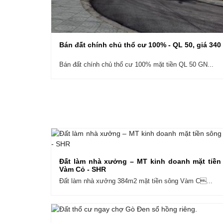
Bán đất chính chủ thổ cư 100% - QL 50, giá 340 
Bán đất chính chủ thổ cư 100% mặt tiền QL 50 GN...
Đất làm nhà xưởng – MT kinh doanh mặt tiền
Vàm Cỏ - SHR
Đất làm nhà xưởng 384m2 mặt tiền sông Vàm C...