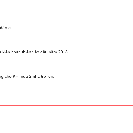
 dân cư:
ự kiến hoàn thiện vào đầu năm 2018.
ng cho KH mua 2 nhà trở lên.