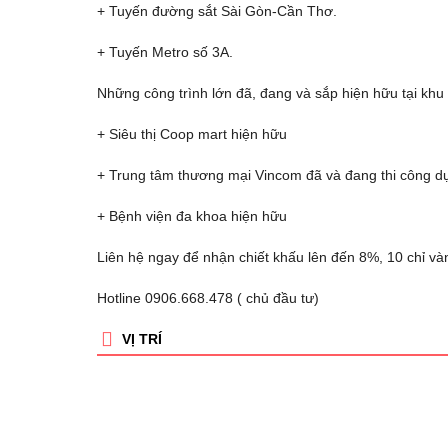
+ Tuyến đường sắt Sài Gòn-Cần Thơ.
+ Tuyến Metro số 3A.
Những công trình lớn đã, đang và sắp hiện hữu tại khu
+ Siêu thị Coop mart hiện hữu
+ Trung tâm thương mại Vincom đã và đang thi công d
+ Bệnh viện đa khoa hiện hữu
Liên hệ ngay để nhận chiết khấu lên đến 8%, 10 chỉ và
Hotline 0906.668.478 ( chủ đầu tư)
VỊ TRÍ