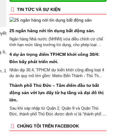
TIN TỨC VÀ SỰ KIỆN
25 ngân hàng nới tín dụng bất động sản.
uyết
Ngân hàng Nhà nước (NHNN) vừa điều chỉnh cơ chế
tính hạn mức tăng trưởng tín dụng, cho phép loại ...
g 6,
4 dự án trọng điểm TP.HCM khởi công 30/4:
Đòn bẩy phát triển mới.
Nhân dịp 30.4, TPHCM dự kiến khởi công đồng loạt 4
h, 1
dự án quy mô lớn gồm: Metro Bến Thành - Thủ Th...
Thành phố Thủ Đức – Tâm điểm đầu tư bất
động sản với lực đẩy từ hạ tầng và đại đô thị
lớn.
Sau khi sáp nhập từ Quận 2, Quận 9 và Quận Thủ
Đức, thành phố Thủ Đức được định vị là “thành phố ...
CHÚNG TÔI TRÊN FACEBOOK