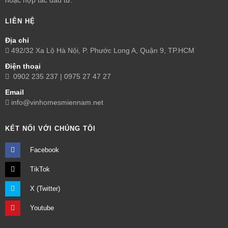
LIÊN HỆ
Địa chỉ
492/32 Xa Lộ Hà Nội, P. Phước Long A, Quận 9, TP.HCM
Điện thoại
0902 235 237 | 0975 27 47 27
Email
info@vinhomesmiennam.net
KẾT NỐI VỚI CHÚNG TÔI
Facebook
TikTok
X (Twitter)
Youtube