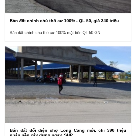
Bán đất chính chủ thổ cư 100% - QL 50, giá 340 triệu
Bán đất chính chủ thổ cư 100% mặt tiền QL 50 GN...
Bán đất đối diện chợ Long Cang mới, chỉ 390 triệu
nhận nền xây dựng ngay, SHR