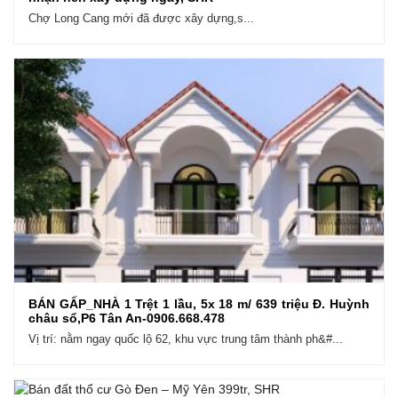
Chợ Long Cang mới đã được xây dựng,s...
BÁN GẤP_NHÀ 1 Trệt 1 lầu, 5x 18 m/ 639 triệu Đ. Huỳnh
châu sổ,P6 Tân An-0906.668.478
Vị trí: nằm ngay quốc lộ 62, khu vực trung tâm thành ph&#...