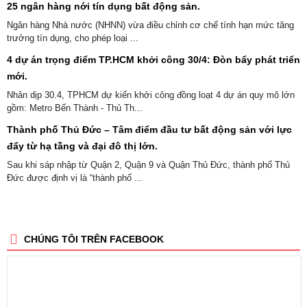
25 ngân hàng nới tín dụng bất động sản.
Ngân hàng Nhà nước (NHNN) vừa điều chỉnh cơ chế tính hạn mức tăng
trưởng tín dụng, cho phép loại ...
4 dự án trọng điểm TP.HCM khởi công 30/4: Đòn bẩy phát triển
mới.
Nhân dịp 30.4, TPHCM dự kiến khởi công đồng loạt 4 dự án quy mô lớn
gồm: Metro Bến Thành - Thủ Th...
Thành phố Thủ Đức – Tâm điểm đầu tư bất động sản với lực
đẩy từ hạ tầng và đại đô thị lớn.
Sau khi sáp nhập từ Quận 2, Quận 9 và Quận Thủ Đức, thành phố Thủ
Đức được định vị là “thành phố ...
CHÚNG TÔI TRÊN FACEBOOK