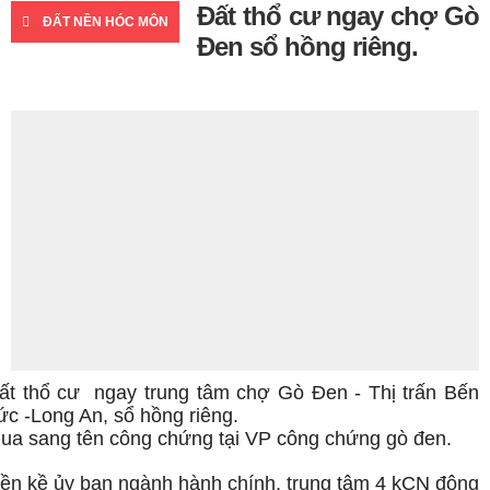
Đất thổ cư ngay chợ Gò
ĐẤT NỀN HÓC MÔN
Đen sổ hồng riêng.
ất thổ cư ngay trung tâm chợ Gò Đen - Thị trấn Bến
ức -Long An, sổ hồng riêng.
ua sang tên công chứng tại VP công chứng gò đen.
iền kề ủy ban ngành hành chính, trung tâm 4 kCN đông