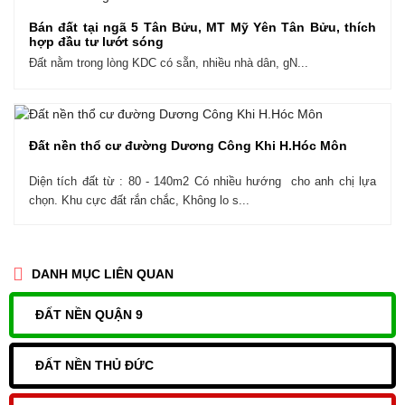
Bán đất tại ngã 5 Tân Bửu, MT Mỹ Yên Tân Bửu, thích
hợp đầu tư lướt sóng
Đất nằm trong lòng KDC có sẵn, nhiều nhà dân, gN...
Đất nền thổ cư đường Dương Công Khi H.Hóc Môn
Diện tích đất từ : 80 - 140m2 Có nhiều hướng cho anh chị lựa
chọn. Khu cực đất rắn chắc, Không lo s...
DANH MỤC LIÊN QUAN
ĐẤT NỀN QUẬN 9
ĐẤT NỀN THỦ ĐỨC