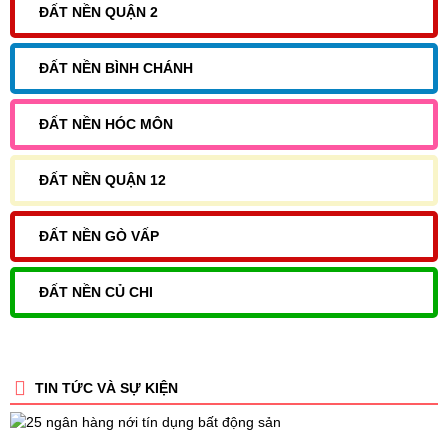
ĐẤT NỀN QUẬN 2
ĐẤT NỀN BÌNH CHÁNH
ĐẤT NỀN HÓC MÔN
ĐẤT NỀN QUẬN 12
ĐẤT NỀN GÒ VẤP
ĐẤT NỀN CỦ CHI
TIN TỨC VÀ SỰ KIỆN