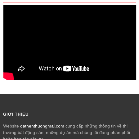
GIỚI THIỆU
Website
datnenthuongmai.com
cung cấp những thông tin về thị
trường bất động sản, những dự án mà chúng tôi đang phân phối
hoặc hợp tác đầu tư.