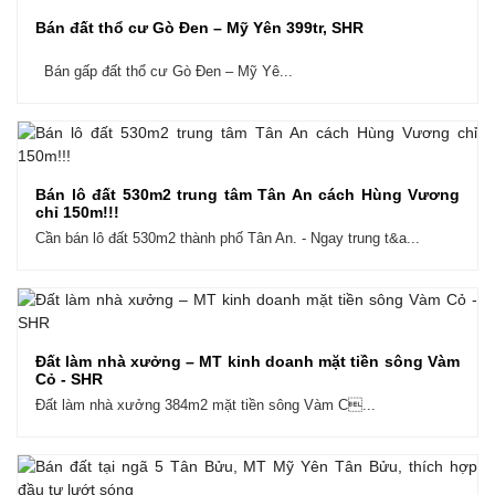
Bán đất thổ cư Gò Đen – Mỹ Yên 399tr, SHR
Bán gấp đất thổ cư Gò Đen – Mỹ Yê...
Bán lô đất 530m2 trung tâm Tân An cách Hùng Vương
chỉ 150m!!!
Cần bán lô đất 530m2 thành phố Tân An. - Ngay trung t&a...
Đất làm nhà xưởng – MT kinh doanh mặt tiền sông Vàm
Cỏ - SHR
Đất làm nhà xưởng 384m2 mặt tiền sông Vàm C...